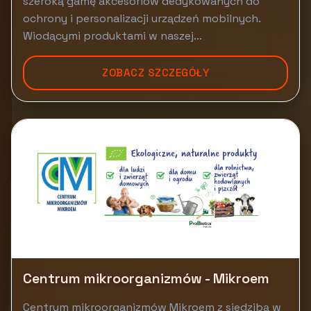
szeroką gamę akcesoriów dedykowanych do
ochrony i personalizacji urządzeń mobilnych.
Wiodącymi produktami w naszej...
ZOBACZ SZCZEGÓŁY
Centrum mikroorganizmów - Mikroem
Centrum mikroorganizmów Mikroem z siedzibą w