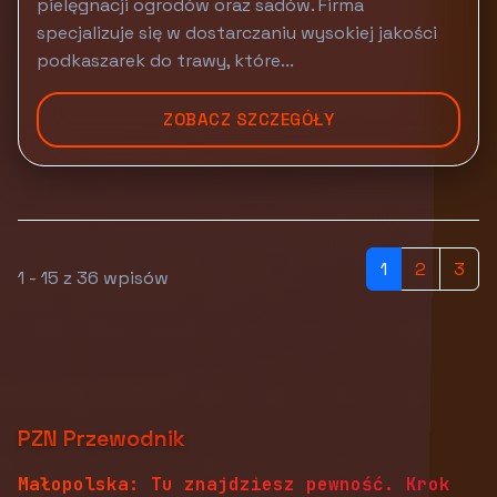
pielęgnacji ogrodów oraz sadów. Firma
specjalizuje się w dostarczaniu wysokiej jakości
podkaszarek do trawy, które...
ZOBACZ SZCZEGÓŁY
1
2
3
1 - 15 z 36 wpisów
PZN Przewodnik
Małopolska: Tu znajdziesz pewność. Krok