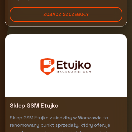
ZOBACZ SZCZEGÓŁY
Sklep GSM Etujko
Sklep GSM Etujko z siedzibą w Warszawie to
renomowany punkt sprzedaży, który oferuje