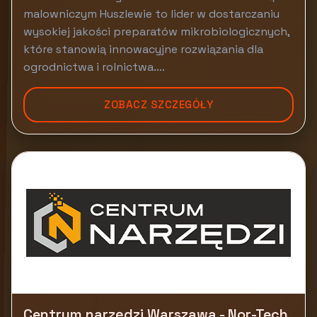
malowniczym Huszlewie to lider w dostarczaniu
wysokiej jakości preparatów mikrobiologicznych,
które stanowią innowacyjne rozwiązania dla
ogrodnictwa i rolnictwa....
ZOBACZ SZCZEGÓŁY
Centrum narzędzi Warszawa - Nor-Tech