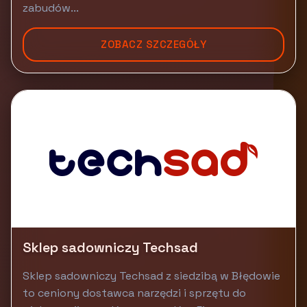
zabudów...
ZOBACZ SZCZEGÓŁY
Sklep sadowniczy Techsad
Sklep sadowniczy Techsad z siedzibą w Błędowie
to ceniony dostawca narzędzi i sprzętu do