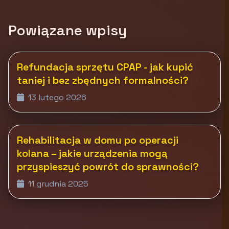
Powiązane wpisy
Refundacja sprzętu CPAP - jak kupić
taniej i bez zbędnych formalności?
13 lutego 2026
Rehabilitacja w domu po operacji
kolana – jakie urządzenia mogą
przyspieszyć powrót do sprawności?
11 grudnia 2025