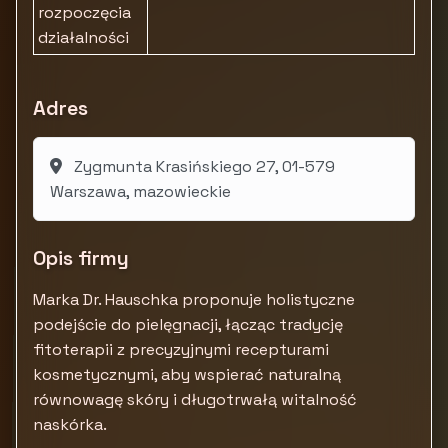
rozpoczęcia
działalności
Adres
Zygmunta Krasińskiego 27, 01-579
Warszawa, mazowieckie
Opis firmy
Marka Dr. Hauschka proponuje holistyczne
podejście do pielęgnacji, łącząc tradycję
fitoterapii z precyzyjnymi recepturami
kosmetycznymi, aby wspierać naturalną
równowagę skóry i długotrwałą witalność
naskórka.