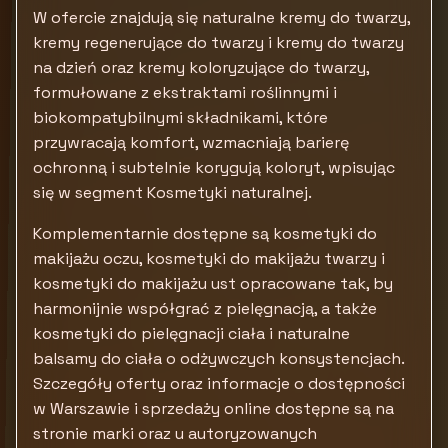
W ofercie znajdują się naturalne kremy do twarzy,
kremy regenerujące do twarzy i kremy do twarzy
na dzień oraz kremy koloryzujące do twarzy,
formułowane z ekstraktami roślinnymi i
biokompatybilnymi składnikami, które
przywracają komfort, wzmacniają barierę
ochronną i subtelnie korygują koloryt, wpisując
się w segment Kosmetyki naturalnej.
Komplementarnie dostępne są kosmetyki do
makijażu oczu, kosmetyki do makijażu twarzy i
kosmetyki do makijażu ust opracowane tak, by
harmonijnie współgrać z pielęgnacją, a także
kosmetyki do pielęgnacji ciała i naturalne
balsamy do ciała o odżywczych konsystencjach.
Szczegóły oferty oraz informacje o dostępności
w Warszawie i sprzedaży online dostępne są na
stronie marki oraz u autoryzowanych