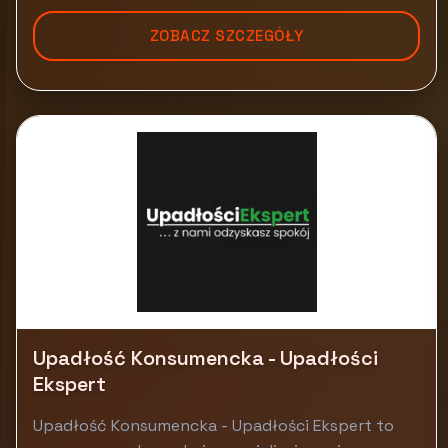
ZOBACZ SZCZEGÓŁY
Upadłość Konsumencka - Upadłości
Ekspert
Upadłość Konsumencka - Upadłości Ekspert to