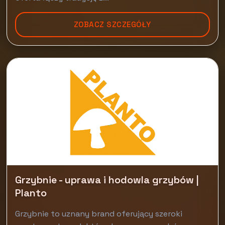
ZOBACZ SZCZEGÓŁY
Grzybnie - uprawa i hodowla grzybów |
Planto
Grzybnie to uznany brand oferujący szeroki