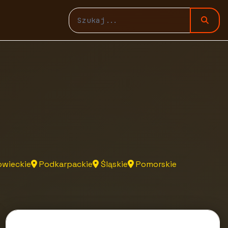
wieckie
Podkarpackie
Śląskie
Pomorskie