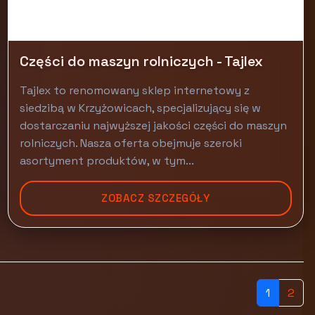
Części do maszyn rolniczych - Tajlex
Tajlex to renomowany sklep internetowy z
siedzibą w Krzyżowicach, specjalizujący się w
dostarczaniu najwyższej jakości części do maszyn
rolniczych. Nasza oferta obejmuje szeroki
asortyment produktów, w tym...
ZOBACZ SZCZEGÓŁY
1
2