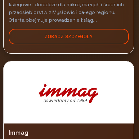
księgowe i doradcze dla mikro, małych i średnich
przedsiębiorstw z Mysłowic i całego regionu.
Oferta obejmuje prowadzenie ksiąg...
ZOBACZ SZCZEGÓŁY
Immag