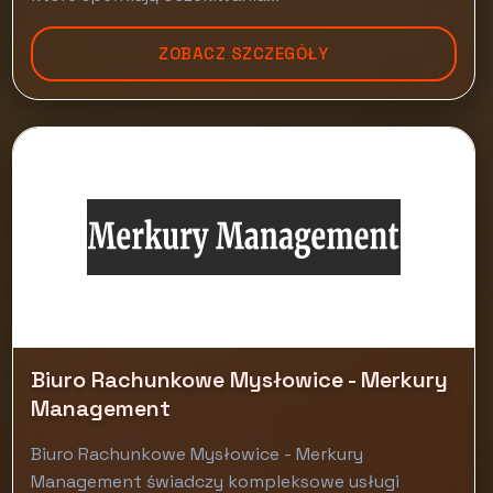
ZOBACZ SZCZEGÓŁY
Biuro Rachunkowe Mysłowice - Merkury
Management
Biuro Rachunkowe Mysłowice - Merkury
Management świadczy kompleksowe usługi