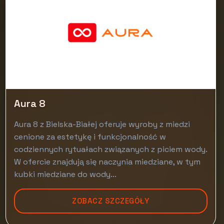
Aura 8
Aura 8 z Bielska-Białej oferuje wyroby z miedzi
cenione za estetykę i funkcjonalność w
codziennych rytuałach związanych z piciem wody.
W ofercie znajdują się naczynia miedziane, w tym
kubki miedziane do wody...
ZOBACZ SZCZEGÓŁY