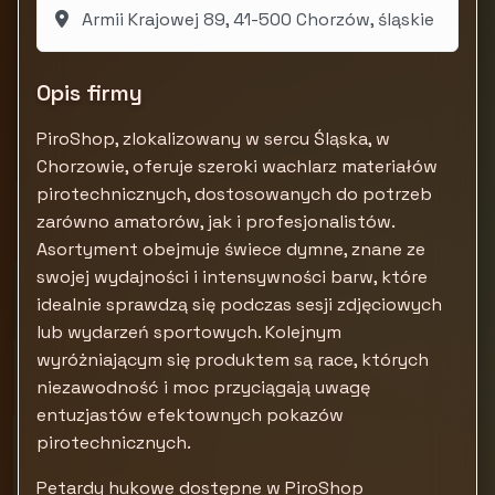
Armii Krajowej 89, 41-500 Chorzów, śląskie
Opis firmy
PiroShop, zlokalizowany w sercu Śląska, w
Chorzowie, oferuje szeroki wachlarz materiałów
pirotechnicznych, dostosowanych do potrzeb
zarówno amatorów, jak i profesjonalistów.
Asortyment obejmuje świece dymne, znane ze
swojej wydajności i intensywności barw, które
idealnie sprawdzą się podczas sesji zdjęciowych
lub wydarzeń sportowych. Kolejnym
wyróżniającym się produktem są race, których
niezawodność i moc przyciągają uwagę
entuzjastów efektownych pokazów
pirotechnicznych.
Petardy hukowe dostępne w PiroShop