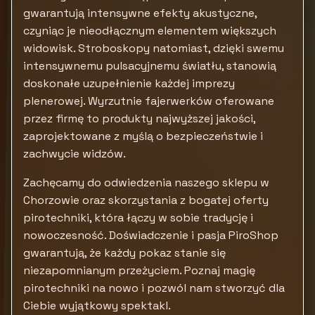
gwarantują intensywne efekty akustyczne,
czyniąc je nieodłącznym elementem większych
widowisk. Stroboskopy natomiast, dzięki swemu
intensywnemu pulsacyjnemu światłu, stanowią
doskonałe uzupełnienie każdej imprezy
plenerowej. Wyrzutnie fajerwerków oferowane
przez firmę to produkty najwyższej jakości,
zaprojektowane z myślą o bezpieczeństwie i
zachwycie widzów.
Zachęcamy do odwiedzenia naszego sklepu w
Chorzowie oraz skorzystania z bogatej oferty
pirotechniki, która łączy w sobie tradycję i
nowoczesność. Doświadczenie i pasja PiroShop
gwarantują, że każdy pokaz stanie się
niezapomnianym przeżyciem. Poznaj magię
pirotechniki na nowo i pozwól nam stworzyć dla
Ciebie wyjątkowy spektakl.