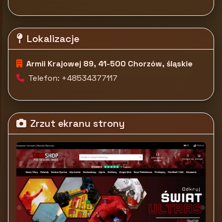
Lokalizacje
Armii Krajowej 89, 41-500 Chorzów, śląskie
Telefon: +48534377117
Zrzut ekranu strony