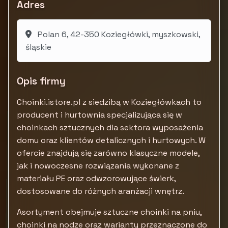
Adres
Polan 6, 42-350 Koziegłówki, myszkowski,
śląskie
Opis firmy
Choinki.istore.pl z siedzibą w Koziegłówkach to
producent i hurtownia specjalizująca się w
choinkach sztucznych dla sektora wyposażenia
domu oraz klientów detalicznych i hurtowych. W
ofercie znajdują się zarówno klasyczne modele,
jak i nowoczesne rozwiązania wykonane z
materiału PE oraz odwzorowujące świerk,
dostosowane do różnych aranżacji wnętrz.
Asortyment obejmuje sztuczne choinki na pniu,
choinki na nodze oraz warianty przeznaczone do