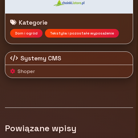
Kategorie
Dom i ogród
Tekstylia i pozostałe wyposażenie
Systemy CMS
Shoper
Powiązane wpisy