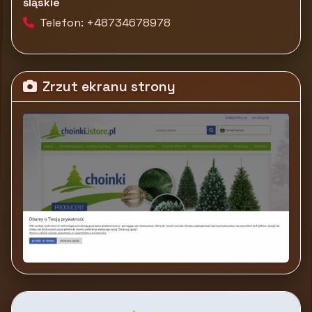
śląskie
Telefon: +48734678978
Zrzut ekranu strony