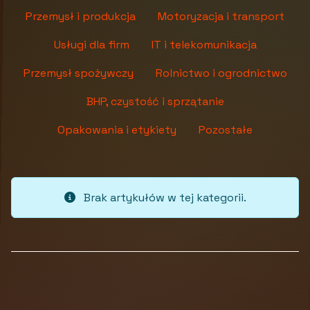
Przemysł i produkcja
Motoryzacja i transport
Usługi dla firm
IT i telekomunikacja
Przemysł spożywczy
Rolnictwo i ogrodnictwo
BHP, czystość i sprzątanie
Opakowania i etykiety
Pozostałe
Brak artykułów w tej kategorii.