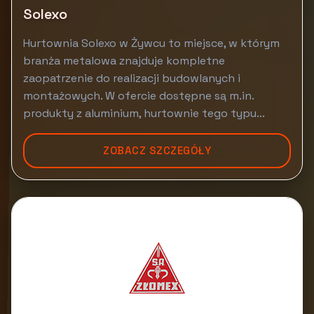
Solexo
Hurtownia Solexo w Żywcu to miejsce, w którym
branża metalowa znajduje kompletne
zaopatrzenie do realizacji budowlanych i
montażowych. W ofercie dostępne są m.in.
produkty z aluminium, hurtownie tego typu...
ZOBACZ SZCZEGÓŁY