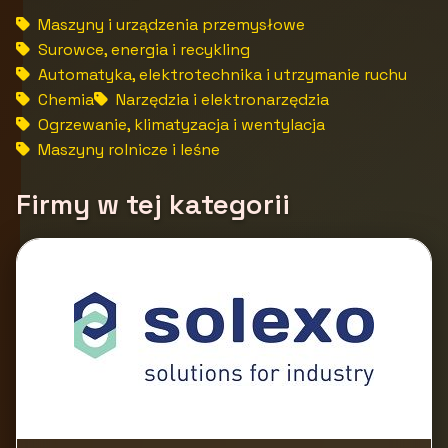
Maszyny i urządzenia przemysłowe
Surowce, energia i recykling
Automatyka, elektrotechnika i utrzymanie ruchu
Chemia
Narzędzia i elektronarzędzia
Ogrzewanie, klimatyzacja i wentylacja
Maszyny rolnicze i leśne
Firmy w tej kategorii