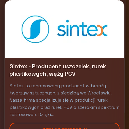
Sintex - Producent uszczelek, rurek
plastikowych, węży PCV
Sintex to renomowany producent w branży
tworzyw sztucznych, z siedzibą we Wrocławiu.
Nasza firma specjalizuje się w produkcji rurek
plastikowych oraz rurek PCV o szerokim spektrum
zastosowań. Dzięki...