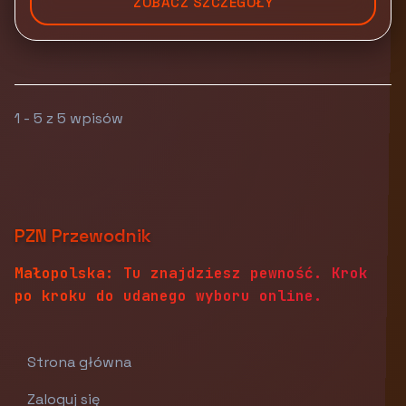
ZOBACZ SZCZEGÓŁY
1 - 5 z 5 wpisów
PZN Przewodnik
Małopolska: Tu znajdziesz pewność. Krok
po kroku do udanego wyboru online.
Strona główna
Zaloguj się