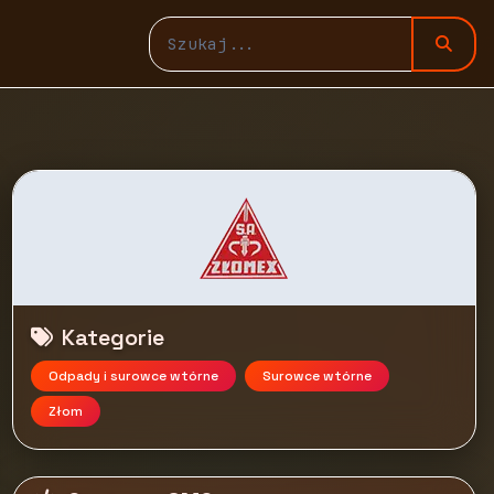
Kategorie
Odpady i surowce wtórne
Surowce wtórne
Złom