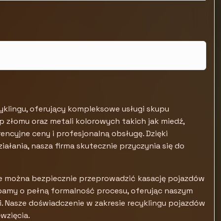
yklingu, oferujący kompleksowe usługi skupu
 złomu oraz metali kolorowych takich jak miedź,
ncyjne ceny i profesjonalną obsługę. Dzięki
ałania, nasza firma skutecznie przyczynia się do
ie można bezpiecznie przeprowadzić kasację pojazdów
my o pełną formalność procesu, oferując naszym
. Nasze doświadczenie w zakresie recyklingu pojazdów
wzięcia.