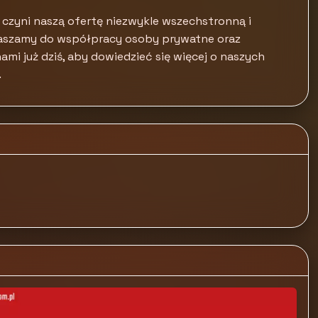
 czyni naszą ofertę niezwykle wszechstronną i
aszamy do współpracy osoby prywatne oraz
nami już dziś, aby dowiedzieć się więcej o naszych
.