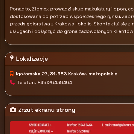
Ponadto, Złomex prowadzi skup makulatury i opon, co
dostosowaną do potrzeb współczesnego rynku. Zapr
przedsiębiorstwa z Krakowa i okolic. Skontaktuj się z 
usługach i dołączyć do grona zadowolonych klientów
Lokalizacje
Igołomska 27, 31-983 Kraków, małopolskie
Telefon: +48126438464
Zrzut ekranu strony