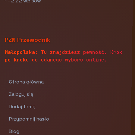
1 - 2 z 2 wpisów
PZN Przewodnik
Małopolska: Tu znajdziesz pewność. Krok
po kroku do udanego wyboru online.
Strona główna
Zaloguj się
Dodaj firmę
Przypomnij hasło
Blog