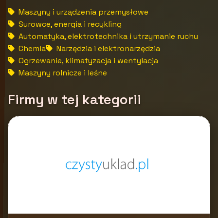
Maszyny i urządzenia przemysłowe
Surowce, energia i recykling
Automatyka, elektrotechnika i utrzymanie ruchu
Chemia
Narzędzia i elektronarzędzia
Ogrzewanie, klimatyzacja i wentylacja
Maszyny rolnicze i leśne
Firmy w tej kategorii