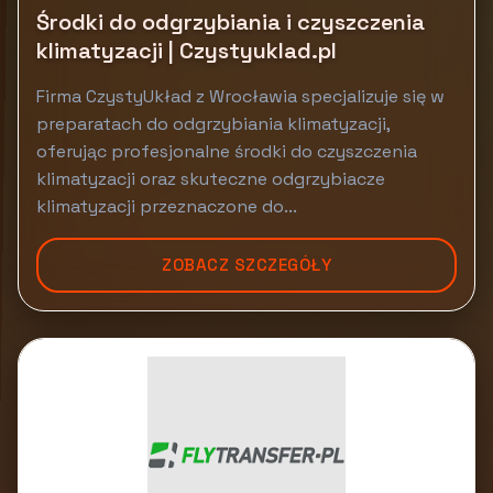
Środki do odgrzybiania i czyszczenia
klimatyzacji | Czystyuklad.pl
Firma CzystyUkład z Wrocławia specjalizuje się w
preparatach do odgrzybiania klimatyzacji,
oferując profesjonalne środki do czyszczenia
klimatyzacji oraz skuteczne odgrzybiacze
klimatyzacji przeznaczone do...
ZOBACZ SZCZEGÓŁY