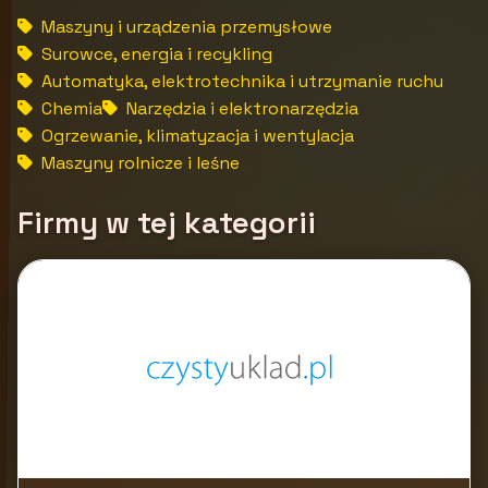
Maszyny i urządzenia przemysłowe
Surowce, energia i recykling
Automatyka, elektrotechnika i utrzymanie ruchu
Chemia
Narzędzia i elektronarzędzia
Ogrzewanie, klimatyzacja i wentylacja
Maszyny rolnicze i leśne
Firmy w tej kategorii