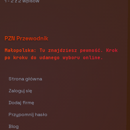
1 - 2 z 2 wpisów
PZN Przewodnik
Małopolska: Tu znajdziesz pewność. Krok
po kroku do udanego wyboru online.
Strona główna
Zaloguj się
Dodaj firmę
Przypomnij hasło
Blog