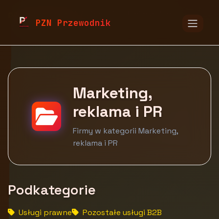
pzn.malopolska.pl
Firmy
Usługi dla firm
PZN Przewodnik
Marketing, reklama i PR
Marketing,
reklama i PR
Firmy w kategorii Marketing,
reklama i PR
Podkategorie
Usługi prawne
Pozostałe usługi B2B