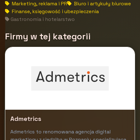
Marketing, reklama i PR
Biuro i artykuły biurowe
Finanse, księgowość i ubezpieczenia
Gastronomia i hotelarstwo
Firmy w tej kategorii
Admetrics
Admetrics to renomowana agencja digital
marketingu z siedzibą w Poznaniu, specjalizująca