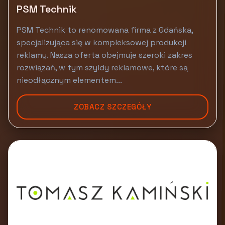
PSM Technik
PSM Technik to renomowana firma z Gdańska,
specjalizująca się w kompleksowej produkcji
reklamy. Nasza oferta obejmuje szeroki zakres
rozwiązań, w tym szyldy reklamowe, które są
nieodłącznym elementem...
ZOBACZ SZCZEGÓŁY