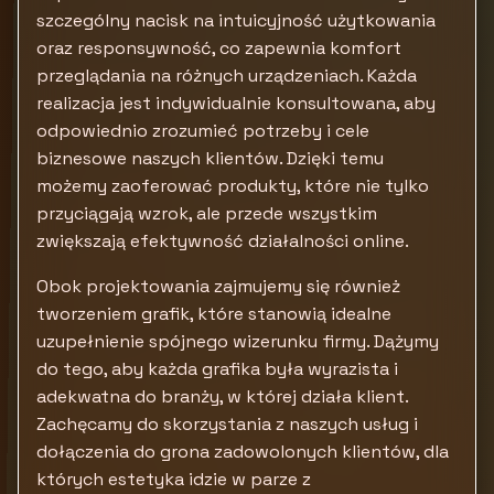
szczególny nacisk na intuicyjność użytkowania
oraz responsywność, co zapewnia komfort
przeglądania na różnych urządzeniach. Każda
realizacja jest indywidualnie konsultowana, aby
odpowiednio zrozumieć potrzeby i cele
biznesowe naszych klientów. Dzięki temu
możemy zaoferować produkty, które nie tylko
przyciągają wzrok, ale przede wszystkim
zwiększają efektywność działalności online.
Obok projektowania zajmujemy się również
tworzeniem grafik, które stanowią idealne
uzupełnienie spójnego wizerunku firmy. Dążymy
do tego, aby każda grafika była wyrazista i
adekwatna do branży, w której działa klient.
Zachęcamy do skorzystania z naszych usług i
dołączenia do grona zadowolonych klientów, dla
których estetyka idzie w parze z