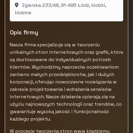
Zgierska 233/48, 91-495 Łódź, łódzki,
łódzkie
Opis firmy
Nasza firma specjalizuje się w tworzeniu
unikalnych stron internetowych oraz grafik, które
są dostosowane do indywidualnych potrzeb
klientów. Wychodzimy naprzeciw oczekiwaniom
zarówno małych przedsiębiorstw, jak i dużych
korporacji, oferując nowoczesne rozwiązania w
zakresie projektowania i wdrażania serwisów
internetowych. Nasze działania opierają się na
użyciu najnowszych technologii oraz trendów, co
gwarantuje wysoką jakość i funkcjonalność
każdego projektu.
W procesie tworzenia stron www kładziemy