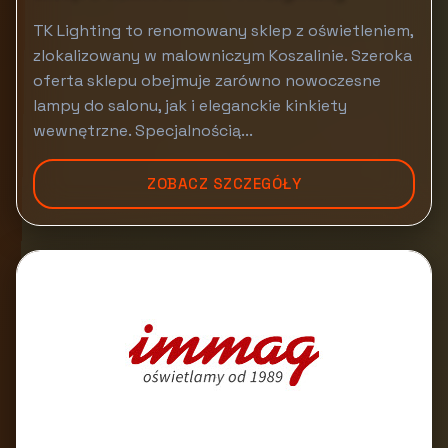
TK Lighting to renomowany sklep z oświetleniem,
zlokalizowany w malowniczym Koszalinie. Szeroka
oferta sklepu obejmuje zarówno nowoczesne
lampy do salonu, jak i eleganckie kinkiety
wewnętrzne. Specjalnością...
ZOBACZ SZCZEGÓŁY