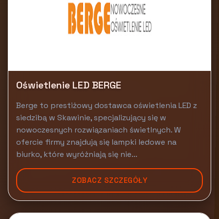
Oświetlenie LED BERGE
Berge to prestiżowy dostawca oświetlenia LED z
siedzibą w Skawinie, specjalizujący się w
nowoczesnych rozwiązaniach świetlnych. W
ofercie firmy znajdują się lampki ledowe na
biurko, które wyróżniają się nie...
ZOBACZ SZCZEGÓŁY