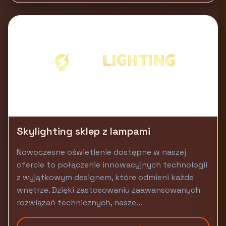
Skylighting sklep z lampami
Nowoczesne oświetlenie dostępne w naszej
ofercie to połączenie innowacyjnych technologii
z wyjątkowym designem, które odmieni każde
wnętrze. Dzięki zastosowaniu zaawansowanych
rozwiązań technicznych, nasze...