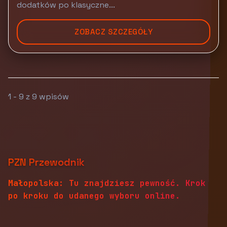
dodatków po klasyczne...
ZOBACZ SZCZEGÓŁY
1 - 9 z 9 wpisów
PZN Przewodnik
Małopolska: Tu znajdziesz pewność. Krok
po kroku do udanego wyboru online.