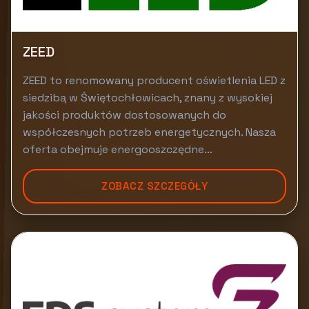
ZEED
ZEED to renomowany producent oświetlenia LED z
siedzibą w Świętochłowicach, znany z wysokiej
jakości produktów dostosowanych do
współczesnych potrzeb energetycznych. Nasza
oferta obejmuje energooszczędne...
ZOBACZ SZCZEGÓŁY