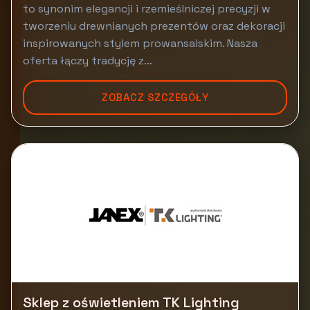
to synonim elegancji i rzemieślniczej precyzji w
tworzeniu drewnianych prezentów oraz dekoracji
inspirowanych stylem prowansalskim. Nasza
oferta łączy tradycję z...
ZOBACZ SZCZEGÓŁY
Sklep z oświetleniem TK Lighting