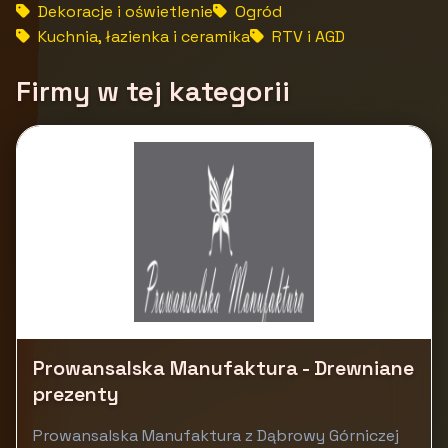
Dekoracje i oświetlenie
Ogród
Kuchnia, łazienka i ceramika
RTV i AGD
Firmy w tej kategorii
Prowansalska Manufaktura - Drewniane
prezenty
Prowansalska Manufaktura z Dąbrowy Górniczej