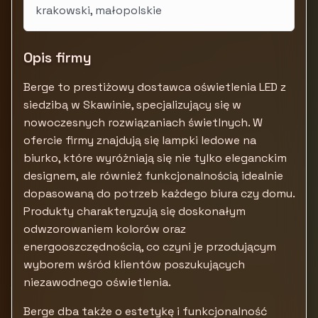
krakowski, małopolskie
Opis firmy
Berge to prestiżowy dostawca oświetlenia LED z
siedzibą w Skawinie, specjalizujący się w
nowoczesnych rozwiązaniach świetlnych. W
ofercie firmy znajdują się lampki ledowe na
biurko, które wyróżniają się nie tylko eleganckim
designem, ale również funkcjonalnością idealnie
dopasowaną do potrzeb każdego biura czy domu.
Produkty charakteryzują się doskonałym
odwzorowaniem kolorów oraz
energooszczędnością, co czyni je przodującym
wyborem wśród klientów poszukujących
niezawodnego oświetlenia.
Berge dba także o estetykę i funkcjonalność