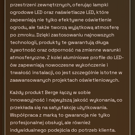
przestrzeni zewnętrznych, oferując lampki
ogrodowe LED oraz naświetlacze LED, które
zapewniają nie tylko efektywne oświetlenie
ogrodu, ale także tworzą wyjątkową atmosferę
po zmroku. Dzięki zastosowaniu najnowszych
technologii, produkty te gwarantują długa
żywotność oraz odporność na zmienne warunki
atmosferyczne. Z kolei aluminiowe profile do LED-
ów zapewniają nowoczesne wykończenie i
trwałość instalacji, co jest szczególnie istotne w
zaawansowanych projektach oświetleniowych.
Każdy produkt Berge łączy w sobie
innowacyjność i najwyższą jakość wykonania, co
przekłada się na satysfakcję użytkowania.
Współpraca z marką to gwarancja nie tylko
profesjonalnej obsługi, ale również
indywidualnego podejścia do potrzeb klienta.