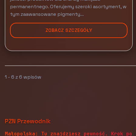
permanentnego. Oferujemy szeroki asortyment, w
tym zaawansowane pigmenty...
ZOBACZ SZCZEGÓŁY
1 - 6 z 6 wpisów
PZN Przewodnik
Małopolska: Tu znajdziesz pewność. Krok po