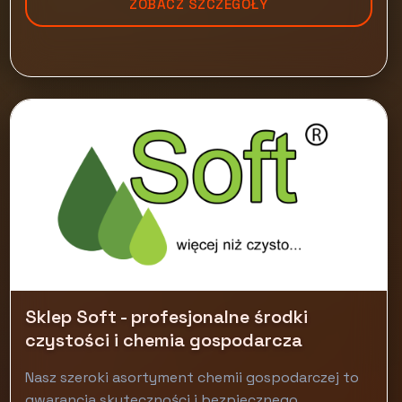
ZOBACZ SZCZEGÓŁY
Sklep Soft - profesjonalne środki
czystości i chemia gospodarcza
Nasz szeroki asortyment chemii gospodarczej to
gwarancja skuteczności i bezpiecznego