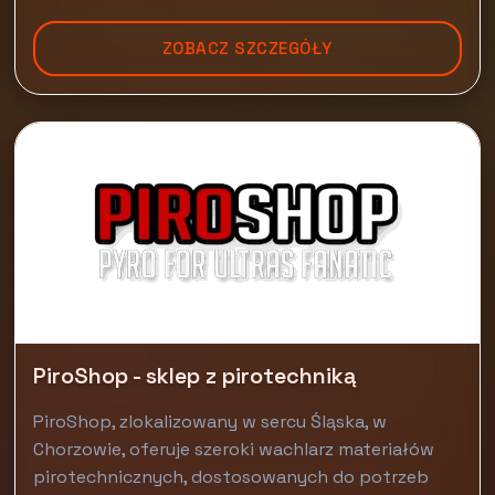
ZOBACZ SZCZEGÓŁY
PiroShop - sklep z pirotechniką
PiroShop, zlokalizowany w sercu Śląska, w
Chorzowie, oferuje szeroki wachlarz materiałów
pirotechnicznych, dostosowanych do potrzeb