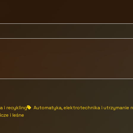
emia
 i recykling
Automatyka, elektrotechnika i utrzymanie 
cze i leśne