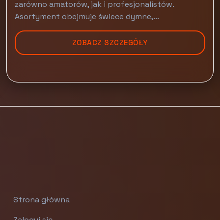
zarówno amatorów, jak i profesjonalistów.
Asortyment obejmuje świece dymne,...
ZOBACZ SZCZEGÓŁY
Strona główna
Zaloguj się