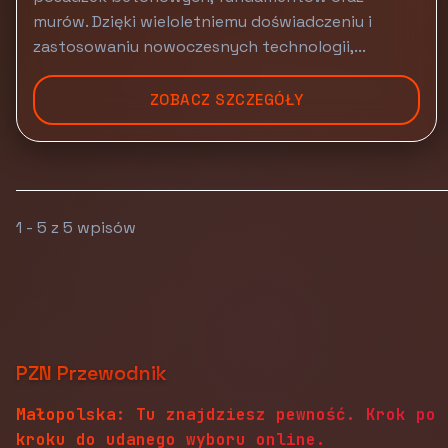
murów. Dzięki wieloletniemu doświadczeniu i
zastosowaniu nowoczesnych technologii,...
ZOBACZ SZCZEGÓŁY
1 - 5 z 5 wpisów
PZN Przewodnik
Małopolska: Tu znajdziesz pewność. Krok po
kroku do udanego wyboru online.