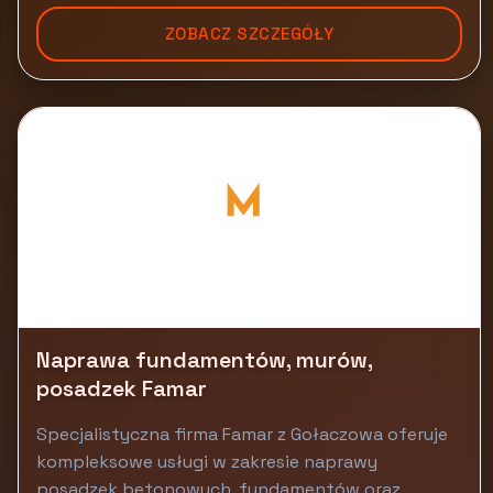
ZOBACZ SZCZEGÓŁY
Naprawa fundamentów, murów,
posadzek Famar
Specjalistyczna firma Famar z Gołaczowa oferuje
kompleksowe usługi w zakresie naprawy
posadzek betonowych, fundamentów oraz