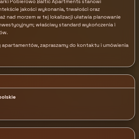
rki Pobierowo Baltic Apartments stanowi
ekście jakości wykonania, trwałości oraz
 nad morzem w tej lokalizacji ułatwia planowanie
i inwestycyjnym; właściwy standard wykończenia i
ców.
ty apartamentów, zapraszamy do kontaktu i umówienia
polskie