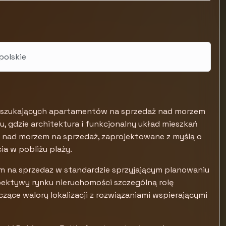
polskie
b szukających apartamentów na sprzedaż nad morzem
 gdzie architektura i funkcjonalny układ mieszkań
y nad morzem na sprzedaż, zaprojektowane z myślą o
a w pobliżu plaży.
m na sprzedaz w standardzie sprzyjającym planowaniu
ektywy rynku nieruchomości szczególną rolę
ące walory lokalizacji z rozwiązaniami wspierającymi