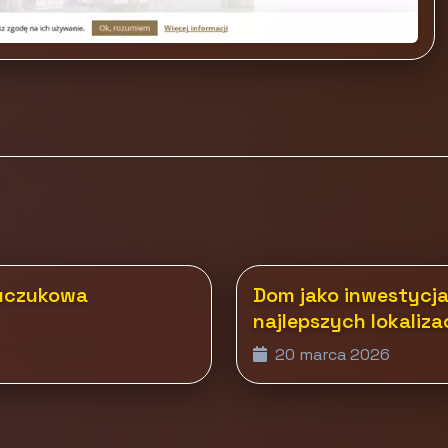
auczukowa
Dom jako inwestycja
najlepszych lokaliza
20 marca 2026