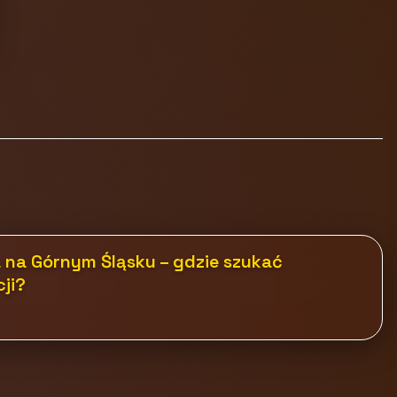
 na Górnym Śląsku – gdzie szukać
cji?