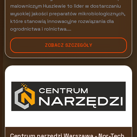
malowniczym Huszlewie to lider w dostarczaniu
wysokiej jakości preparatów mikrobiologicznych,
które stanowią innowacyjne rozwiązania dla
ogrodnictwa i rolnictwa....
ZOBACZ SZCZEGÓŁY
Centrum narzędzi Warszawa - Nor-Tech