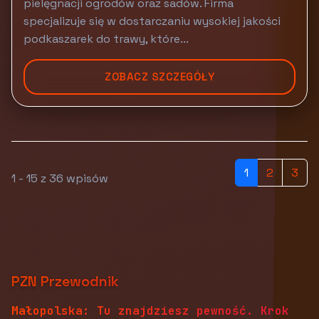
pielęgnacji ogrodów oraz sadów. Firma
specjalizuje się w dostarczaniu wysokiej jakości
podkaszarek do trawy, które...
ZOBACZ SZCZEGÓŁY
1
2
3
1 - 15 z 36 wpisów
PZN Przewodnik
Małopolska: Tu znajdziesz pewność. Krok