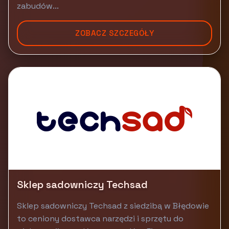
zabudów...
ZOBACZ SZCZEGÓŁY
Sklep sadowniczy Techsad
Sklep sadowniczy Techsad z siedzibą w Błędowie
to ceniony dostawca narzędzi i sprzętu do