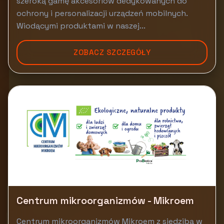
szeroką gamę akcesoriów dedykowanych do
ochrony i personalizacji urządzeń mobilnych.
Wiodącymi produktami w naszej...
ZOBACZ SZCZEGÓŁY
Centrum mikroorganizmów - Mikroem
Centrum mikroorganizmów Mikroem z siedzibą w