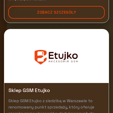
ZOBACZ SZCZEGÓŁY
Sklep GSM Etujko
Sklep GSM Etujko z siedzibą w Warszawie to
renomowany punkt sprzedaży, który oferuje