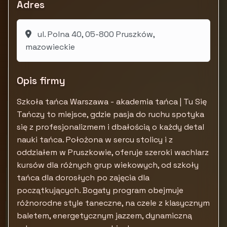
Adres
ul. Polna 40, 05-800 Pruszków,
mazowieckie
Opis firmy
Szkoła tańca Warszawa - akademia tańca | Tu Się
Tańczy to miejsce, gdzie pasja do ruchu spotyka
się z profesjonalizmem i dbałością o każdy detal
nauki tańca. Położona w sercu stolicy i z
oddziałem w Pruszkowie, oferuje szeroki wachlarz
kursów dla różnych grup wiekowych, od szkoły
tańca dla dorosłych po zajęcia dla
początkujących. Bogaty program obejmuje
różnorodne style taneczne, na czele z klasycznym
baletem, energetycznym jazzem, dynamiczną