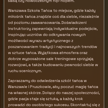
salsą czy nowoczesnym hip-hopem.
Warszawa Szkoła Tańca to miejsce, gdzie każdy
miłośnik tańca znajdzie coś dla siebie, niezależnie
od poziomu zaawansowania. Doświadczeni
instruktorzy zapewniają indywidualne podejście,
inspirując uczniów do odkrywania nowych
możliwości wyrazu artystycznego z
poszanowaniem tradycji i najnowszych trendów
w sztuce tańca. Wyjątkowa atmosfera oraz
dobrze wyposażone sale treningowe sprzyjają
rozwojowi, a także budowaniu pewności siebie w
ruchu scenicznym.
Zapraszamy do odwiedzenia szkół tańca w
Warszawie i Pruszkowie, aby poczuć magię tańca
na własnej skórze. Dołącz do naszej społeczności,
gdzie pasja staje się sztuką, a każdy krok
prowadzi do osobistego sukcesu. Skontaktuj się z