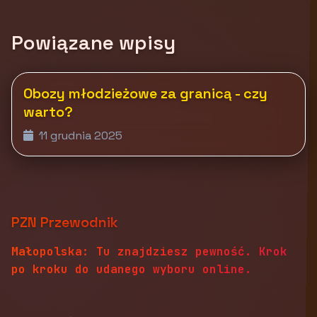
Powiązane wpisy
Obozy młodzieżowe za granicą - czy
warto?
11 grudnia 2025
PZN Przewodnik
Małopolska: Tu znajdziesz pewność. Krok
po kroku do udanego wyboru online.