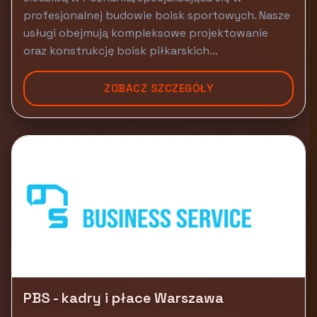
profesjonalnej budowie boisk sportowych. Nasze
usługi obejmują kompleksowe projektowanie
oraz konstrukcję boisk piłkarskich...
ZOBACZ SZCZEGÓŁY
PBS - kadry i płace Warszawa