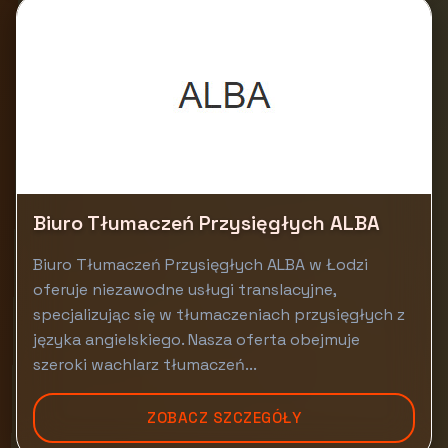
Biuro Tłumaczeń Przysięgłych ALBA
Biuro Tłumaczeń Przysięgłych ALBA w Łodzi
oferuje niezawodne usługi translacyjne,
specjalizując się w tłumaczeniach przysięgłych z
języka angielskiego. Nasza oferta obejmuje
szeroki wachlarz tłumaczeń...
ZOBACZ SZCZEGÓŁY