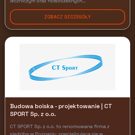
leczniczym oraz nowoczesnych...
ZOBACZ SZCZEGÓŁY
Budowa boiska - projektowanie | CT
SPORT Sp. z o.o.
CT SPORT Sp. z o.o. to renomowana firma z
siedzibą w Poznaniu, specjalizująca się w