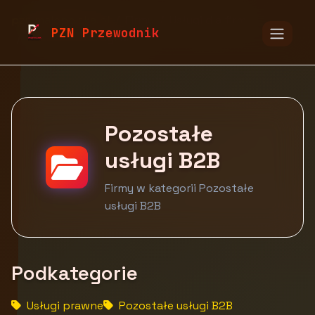
pzn.malopolska.pl
Firmy
Usługi dla firm
PZN Przewodnik
Pozostałe usługi B2B
Pozostałe
usługi B2B
Firmy w kategorii Pozostałe
usługi B2B
Podkategorie
Usługi prawne
Pozostałe usługi B2B