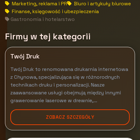
Marketing, reklama i PR
Biuro i artykuły biurowe
Finanse, księgowość i ubezpieczenia
Gastronomia i hotelarstwo
Firmy w tej kategorii
Twój Druk
Twój Druk to renomowana drukarnia internetowa
z Chynowa, specjalizująca się w różnorodnych
technikach druku i personalizacji. Nasze
zaawansowane usługi obejmują między innymi
grawerowanie laserowe w drewnie,...
ZOBACZ SZCZEGÓŁY