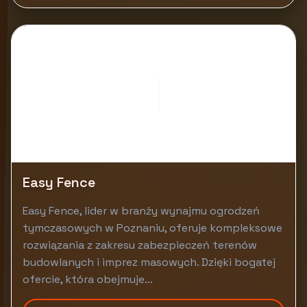
Easy Fence
Easy Fence, lider w branży wynajmu ogrodzeń
tymczasowych w Poznaniu, oferuje kompleksowe
rozwiązania z zakresu zabezpieczeń terenów
budowlanych i imprez masowych. Dzięki bogatej
ofercie, która obejmuje...