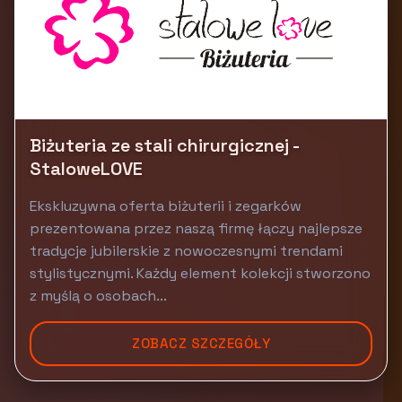
Biżuteria ze stali chirurgicznej -
StaloweLOVE
Ekskluzywna oferta biżuterii i zegarków
prezentowana przez naszą firmę łączy najlepsze
tradycje jubilerskie z nowoczesnymi trendami
stylistycznymi. Każdy element kolekcji stworzono
z myślą o osobach...
ZOBACZ SZCZEGÓŁY