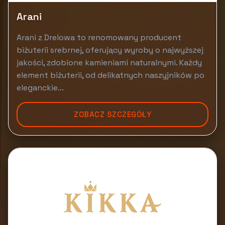
Arani
Arani z Drelowa to renomowany producent
biżuterii srebrnej, oferujący wyroby o najwyższej
jakości, zdobione kamieniami naturalnymi. Każdy
element biżuterii, od delikatnych naszyjników po
eleganckie...
ZOBACZ SZCZEGÓŁY