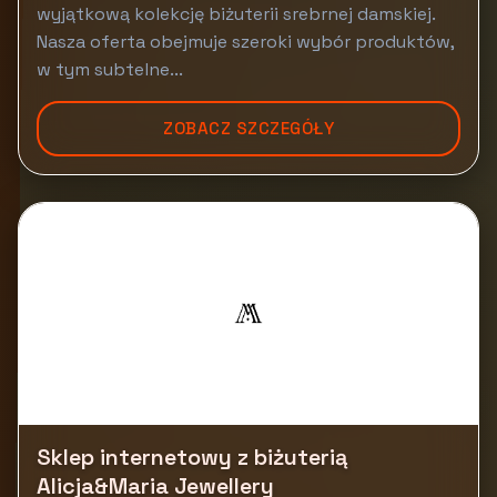
wyjątkową kolekcję biżuterii srebrnej damskiej.
Nasza oferta obejmuje szeroki wybór produktów,
w tym subtelne...
ZOBACZ SZCZEGÓŁY
Sklep internetowy z biżuterią
Alicja&Maria Jewellery