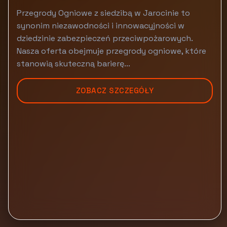
Przegrody Ogniowe z siedzibą w Jarocinie to
synonim niezawodności i innowacyjności w
dziedzinie zabezpieczeń przeciwpożarowych.
Nasza oferta obejmuje przegrody ogniowe, które
stanowią skuteczną barierę...
ZOBACZ SZCZEGÓŁY