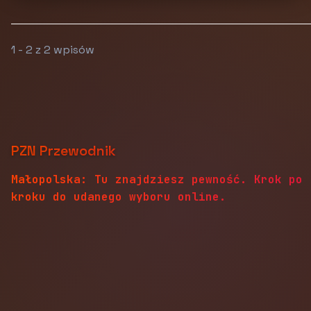
1 - 2 z 2 wpisów
PZN Przewodnik
Małopolska: Tu znajdziesz pewność. Krok po
kroku do udanego wyboru online.