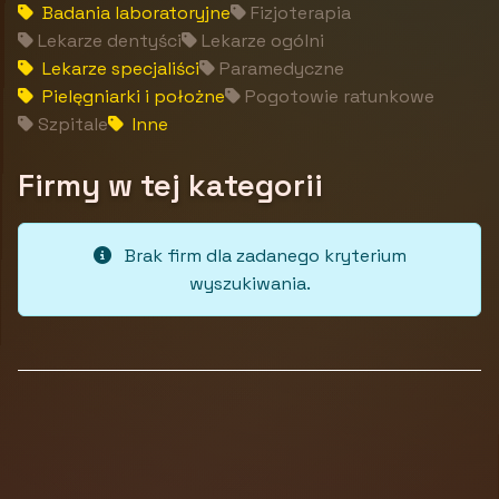
Badania laboratoryjne
Fizjoterapia
Lekarze dentyści
Lekarze ogólni
Lekarze specjaliści
Paramedyczne
Pielęgniarki i położne
Pogotowie ratunkowe
Szpitale
Inne
Firmy w tej kategorii
Brak firm dla zadanego kryterium
wyszukiwania.