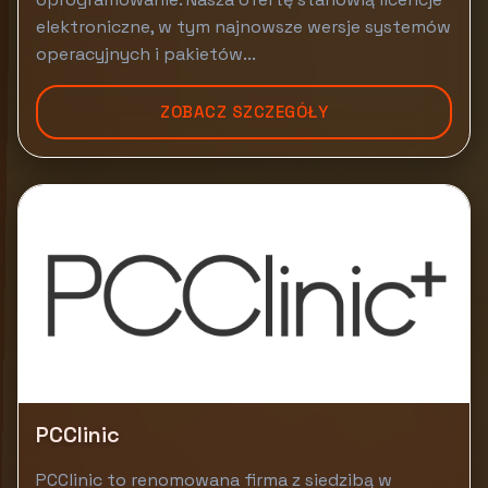
elektroniczne, w tym najnowsze wersje systemów
operacyjnych i pakietów...
ZOBACZ SZCZEGÓŁY
PCClinic
PCClinic to renomowana firma z siedzibą w