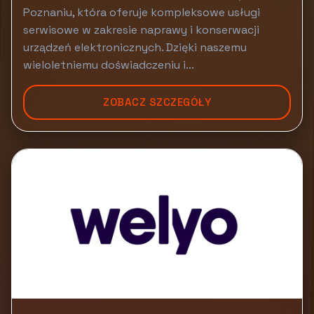
Poznaniu, która oferuje kompleksowe usługi
serwisowe w zakresie naprawy i konserwacji
urządzeń elektronicznych. Dzięki naszemu
wieloletniemu doświadczeniu i...
ZOBACZ SZCZEGÓŁY