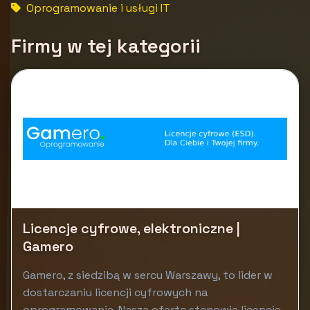
Oprogramowanie i usługi IT
Firmy w tej kategorii
Licencje cyfrowe, elektroniczne |
Gamero
Gamero, z siedzibą w sercu Warszawy, to lider w
dostarczaniu licencji cyfrowych na
oprogramowanie. Nasza ofertę stanowią licencje