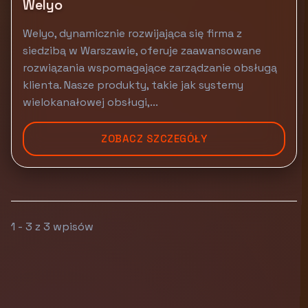
Welyo
Welyo, dynamicznie rozwijająca się firma z
siedzibą w Warszawie, oferuje zaawansowane
rozwiązania wspomagające zarządzanie obsługą
klienta. Nasze produkty, takie jak systemy
wielokanałowej obsługi,...
ZOBACZ SZCZEGÓŁY
1 - 3 z 3 wpisów