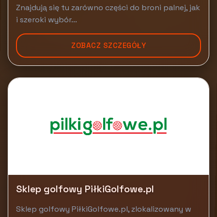
Znajdują się tu zarówno części do broni palnej, jak
i szeroki wybór...
ZOBACZ SZCZEGÓŁY
Sklep golfowy PiłkiGolfowe.pl
Sklep golfowy PiłkiGolfowe.pl, zlokalizowany w