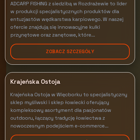
ADCARP FISHING z siedzibą w Rozdrażewie to lider
w produkcji specjalistycznych produktów dla
entuzjastów wędkarstwa karpiowego. W naszej
ofercie znajdują się innowacyjne kulki
przynętowe oraz zanętowe, które...
ZOBACZ SZCZEGÓŁY
Krajeńska Ostoja
Krajeńska Ostoja w Więcborku to specjalistyczny
sklep myśliwski i sklep łowiecki oferujący
kompleksowy asortyment dla pasjonatów
outdooru, łączący tradycję łowiectwa z
nowoczesnym podejściem e-commerce...