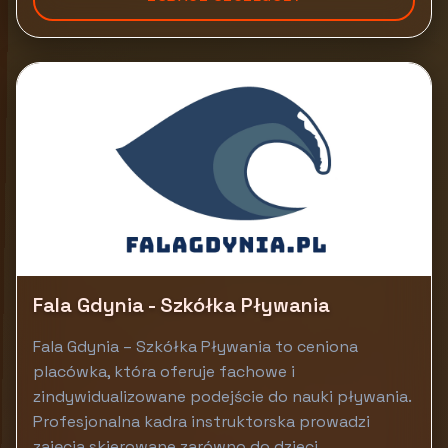
Fala Gdynia - Szkółka Pływania
Fala Gdynia – Szkółka Pływania to ceniona
placówka, która oferuje fachowe i
zindywidualizowane podejście do nauki pływania.
Profesjonalna kadra instruktorska prowadzi
zajęcia skierowane zarówno do dzieci,...