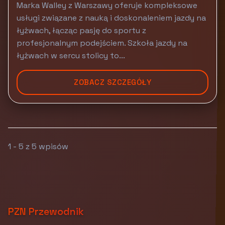
Marka Walley z Warszawy oferuje kompleksowe
usługi związane z nauką i doskonaleniem jazdy na
łyżwach, łącząc pasję do sportu z
profesjonalnym podejściem. Szkoła jazdy na
łyżwach w sercu stolicy to...
ZOBACZ SZCZEGÓŁY
1 - 5 z 5 wpisów
PZN Przewodnik