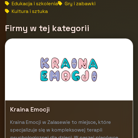
Edukacja i szkolenia
Gry i zabawki
Kultura i sztuka
Firmy w tej kategorii
Kraina Emocji
Kraina Emocji w Zalasewie to miejsce, które
specjalizuje się w kompleksowej terapii
psychologicznej dla dzieci. W naszej placówce