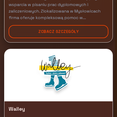
wsparcia w pisaniu prac dyplomowych i
zaliczeniowych. Zlokalizowana w Mysłowicach
firma oferuje kompleksową pomoc w...
ZOBACZ SZCZEGÓŁY
Walley