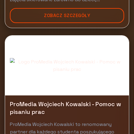
ZOBACZ SZCZEGÓŁY
ProMedia Wojciech Kowalski - Pomoc w
pisaniu prac
ProMedia Wojciech Kowalski to renomowany
partner dla każdego studenta poszukującego