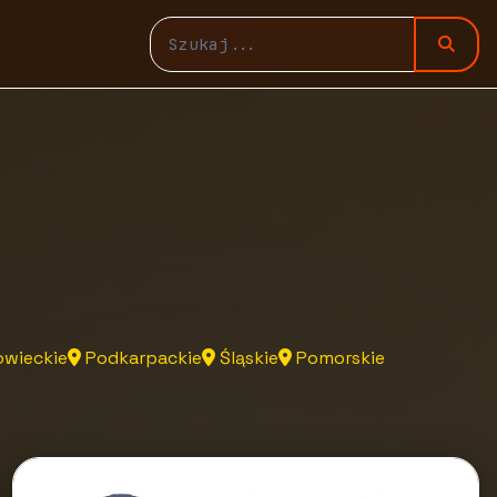
wieckie
Podkarpackie
Śląskie
Pomorskie