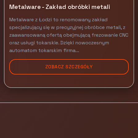
Metalware - Zakład obróbki metali
Metalware z Łodzi to renomowany zakład
specjalizujący się w precyzyjnej obróbce metali, z
zaawansowaną ofertą obejmującą frezowanie CNC
oraz usługi tokarskie. Dzięki nowoczesnym
automatom tokarskim firma...
ZOBACZ SZCZEGÓŁY