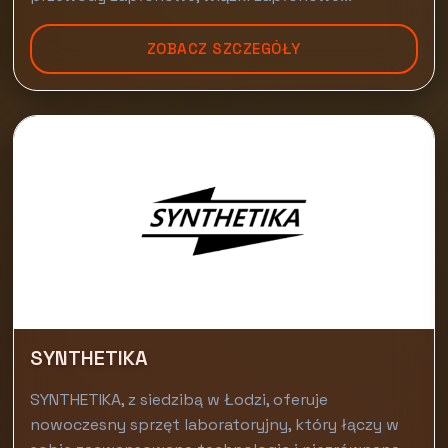
ZOBACZ SZCZEGÓŁY
SYNTHETIKA
SYNTHETIKA, z siedzibą w Łodzi, oferuje
nowoczesny sprzęt laboratoryjny, który łączy w