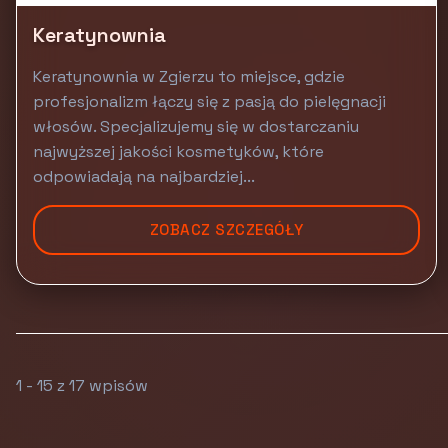
Keratynownia
Keratynownia w Zgierzu to miejsce, gdzie
profesjonalizm łączy się z pasją do pielęgnacji
włosów. Specjalizujemy się w dostarczaniu
najwyższej jakości kosmetyków, które
odpowiadają na najbardziej...
ZOBACZ SZCZEGÓŁY
1 - 15 z 17 wpisów