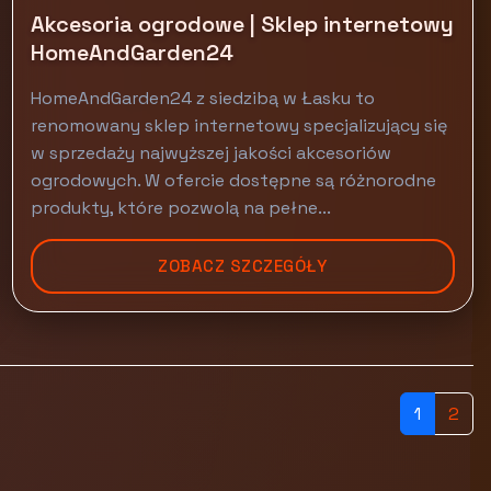
Akcesoria ogrodowe | Sklep internetowy
HomeAndGarden24
HomeAndGarden24 z siedzibą w Łasku to
renomowany sklep internetowy specjalizujący się
w sprzedaży najwyższej jakości akcesoriów
ogrodowych. W ofercie dostępne są różnorodne
produkty, które pozwolą na pełne...
ZOBACZ SZCZEGÓŁY
1
2