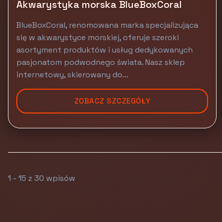
Akwarystyka morska BlueBoxCoral
BlueBoxCoral, renomowana marka specjalizująca
się w akwarystyce morskiej, oferuje szeroki
asortyment produktów i usług dedykowanych
pasjonatom podwodnego świata. Nasz sklep
internetowy, skierowany do...
ZOBACZ SZCZEGÓŁY
1 - 15 z 30 wpisów