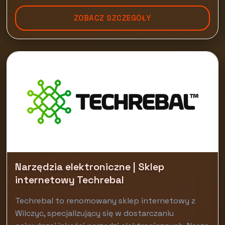
ZOBACZ SZCZEGÓŁY
Narzędzia elektroniczne | Sklep
internetowy Techrebal
Techrebal to renomowany sklep internetowy z
Wilczyc, specjalizujący się w dostarczaniu