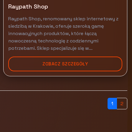
Raypath Shop
Raypath Shop, renomowany sklep internetowy z
siedzibą w Krakowie, oferuje szeroką gamę
innowacyjnych produktów, które łączą
nowoczesną technologię z codziennymi
potrzebami. Sklep specjalizuje się w...
ZOBACZ SZCZEGÓŁY
1
2