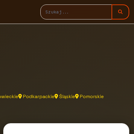
wieckie
Podkarpackie
Śląskie
Pomorskie