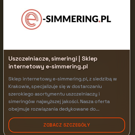
Uszczelniacze, simeringi | Sklep
internetowy e-simmering.pl
Sklep internetowy e-simmering.pl, z siedzibą w
Krakowie, specjalizuje się w dostarczaniu
szerokiego asortymentu uszczelniaczy i
simeringów najwyższej jakości. Nasza oferta
obejmuje rozwiązania dedykowane do...
ZOBACZ SZCZEGÓŁY