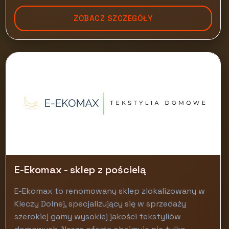
ZOBACZ SZCZEGÓŁY
E-Ekomax - sklep z pościelą
E-Ekomax to renomowany sklep zlokalizowany w
Kleczy Dolnej, specjalizujący się w sprzedaży
szerokiej gamy wysokiej jakości tekstyliów