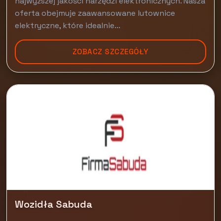
najwyższej jakości narzędzi elektronicznych. Nasza
oferta obejmuje zaawansowane lutownice
elektryczne, które idealnie...
ZOBACZ SZCZEGÓŁY
Wozidła Sabuda