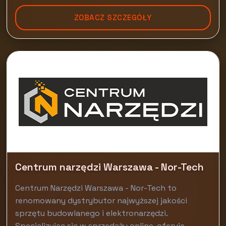
ZOBACZ SZCZEGÓŁY
Centrum narzędzi Warszawa - Nor-Tech
Centrum Narzędzi Warszawa - Nor-Tech to
renomowany dystrybutor najwyższej jakości
sprzętu budowlanego i elektronarzędzi.
Specjalizując się w sprzedaży online, oferuje