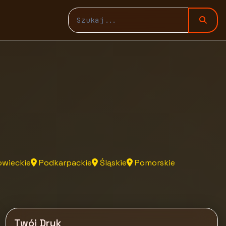
wieckie
Podkarpackie
Śląskie
Pomorskie
Twój Druk