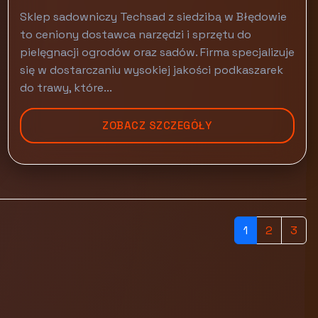
Sklep sadowniczy Techsad z siedzibą w Błędowie
to ceniony dostawca narzędzi i sprzętu do
pielęgnacji ogrodów oraz sadów. Firma specjalizuje
się w dostarczaniu wysokiej jakości podkaszarek
do trawy, które...
ZOBACZ SZCZEGÓŁY
1
2
3