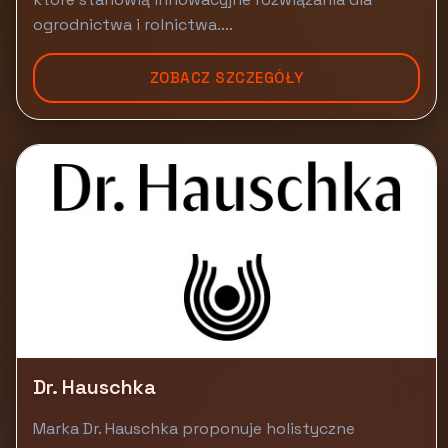
ogrodnictwa i rolnictwa....
ZOBACZ SZCZEGÓŁY
Dr. Hauschka
Marka Dr. Hauschka proponuje holistyczne