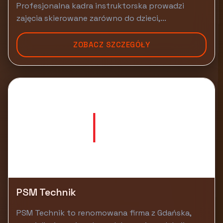
Profesjonalna kadra instruktorska prowadzi
zajęcia skierowane zarówno do dzieci,...
ZOBACZ SZCZEGÓŁY
PSM Technik
PSM Technik to renomowana firma z Gdańska,