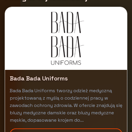
Bada Bada Uniforms
Bada Bada Uniforms tworzy odzież medyczną
projektowaną z myślą o codziennej pracy w
zawodach ochrony zdrowia. W ofercie znajdują się
bluzy medyczne damskie oraz bluzy medyczne
męskie, dopasowane krojem do...