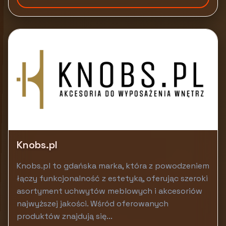
Knobs.pl
Knobs.pl to gdańska marka, która z powodzeniem
łączy funkcjonalność z estetyką, oferując szeroki
asortyment uchwytów meblowych i akcesoriów
najwyższej jakości. Wśród oferowanych
produktów znajdują się...