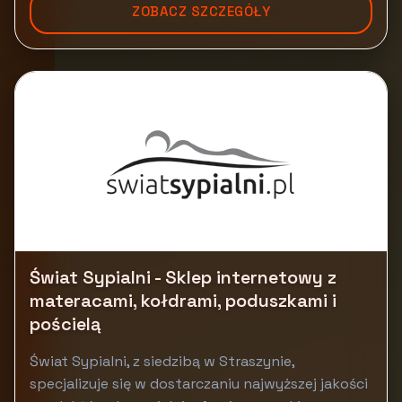
ZOBACZ SZCZEGÓŁY
Świat Sypialni - Sklep internetowy z
materacami, kołdrami, poduszkami i
pościelą
Świat Sypialni, z siedzibą w Straszynie,
specjalizuje się w dostarczaniu najwyższej jakości