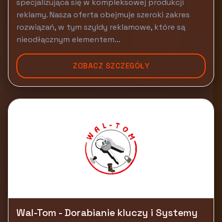
specjalizująca się w kompleksowej produkcji
reklamy. Nasza oferta obejmuje szeroki zakres
rozwiązań, w tym szyldy reklamowe, które są
nieodłącznym elementem...
ZOBACZ SZCZEGÓŁY
Wal-Tom - Dorabianie kluczy i Systemy