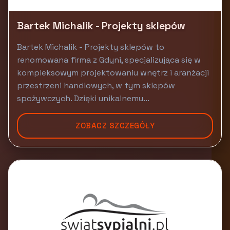
Bartek Michalik - Projekty sklepów
Bartek Michalik - Projekty sklepów to
renomowana firma z Gdyni, specjalizująca się w
kompleksowym projektowaniu wnętrz i aranżacji
przestrzeni handlowych, w tym sklepów
spożywczych. Dzięki unikalnemu...
ZOBACZ SZCZEGÓŁY