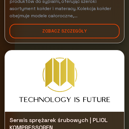
produktów do sypialni, oferując szeroki
asortyment kołder i materacy. Kolekcja kołder
obejmuje modele całoroczne,...
ZOBACZ SZCZEGÓŁY
Serwis sprężarek śrubowych | PLIOL
KOMPRESSOREN