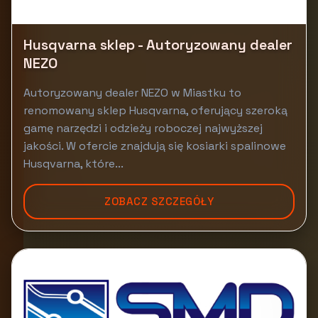
Husqvarna sklep - Autoryzowany dealer
NEZO
Autoryzowany dealer NEZO w Miastku to
renomowany sklep Husqvarna, oferujący szeroką
gamę narzędzi i odzieży roboczej najwyższej
jakości. W ofercie znajdują się kosiarki spalinowe
Husqvarna, które...
ZOBACZ SZCZEGÓŁY