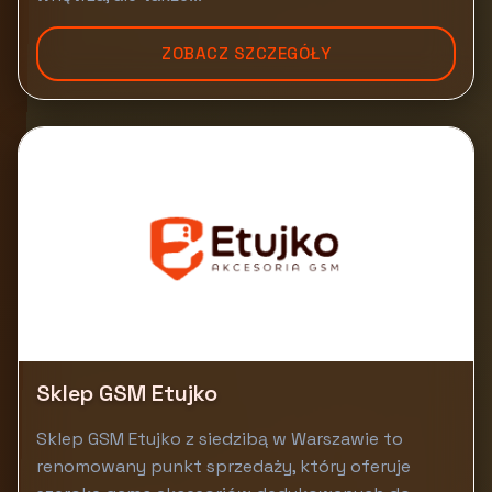
ZOBACZ SZCZEGÓŁY
Sklep GSM Etujko
Sklep GSM Etujko z siedzibą w Warszawie to
renomowany punkt sprzedaży, który oferuje