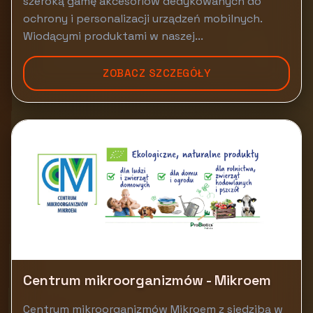
szeroką gamę akcesoriów dedykowanych do
ochrony i personalizacji urządzeń mobilnych.
Wiodącymi produktami w naszej...
ZOBACZ SZCZEGÓŁY
Centrum mikroorganizmów - Mikroem
Centrum mikroorganizmów Mikroem z siedzibą w