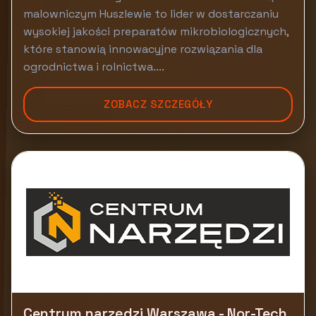
malowniczym Huszlewie to lider w dostarczaniu
wysokiej jakości preparatów mikrobiologicznych,
które stanowią innowacyjne rozwiązania dla
ogrodnictwa i rolnictwa....
ZOBACZ SZCZEGÓŁY
Centrum narzędzi Warszawa - Nor-Tech