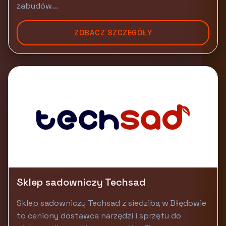
zabudów...
ZOBACZ SZCZEGÓŁY
Sklep sadowniczy Techsad
Sklep sadowniczy Techsad z siedzibą w Błędowie
to ceniony dostawca narzędzi i sprzętu do