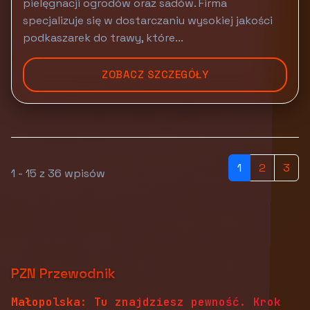
pielęgnacji ogrodów oraz sadów. Firma
specjalizuje się w dostarczaniu wysokiej jakości
podkaszarek do trawy, które...
ZOBACZ SZCZEGÓŁY
1
2
3
1 - 15 z 36 wpisów
PZN Przewodnik
Małopolska: Tu znajdziesz pewność. Krok