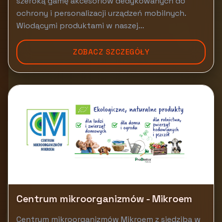
szeroką gamę akcesoriów dedykowanych do
ochrony i personalizacji urządzeń mobilnych.
Wiodącymi produktami w naszej...
ZOBACZ SZCZEGÓŁY
Centrum mikroorganizmów - Mikroem
Centrum mikroorganizmów Mikroem z siedzibą w