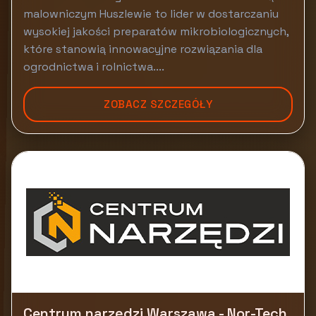
malowniczym Huszlewie to lider w dostarczaniu
wysokiej jakości preparatów mikrobiologicznych,
które stanowią innowacyjne rozwiązania dla
ogrodnictwa i rolnictwa....
ZOBACZ SZCZEGÓŁY
Centrum narzędzi Warszawa - Nor-Tech