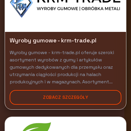
Wyroby gumowe - krm-trade.pl
Wyroby gumowe - krm-trade.pl oferuje szeroki
asortyment wyrobów z gumy i artykułów
gumowych dedykowanych dla przemysłu oraz
utrzymania ciągłości produkcji na halach
produkcyjnych i w magazynach. Asortyment...
ZOBACZ SZCZEGÓŁY