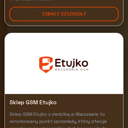
ZOBACZ SZCZEGÓŁY
Sklep GSM Etujko
Sklep GSM Etujko z siedzibą w Warszawie to
renomowany punkt sprzedaży, który oferuje