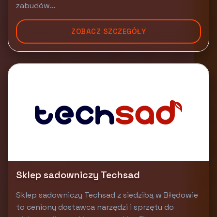
zabudów...
ZOBACZ SZCZEGÓŁY
Sklep sadowniczy Techsad
Sklep sadowniczy Techsad z siedzibą w Błędowie
to ceniony dostawca narzędzi i sprzętu do