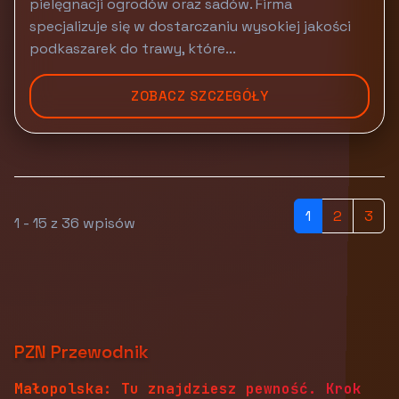
pielęgnacji ogrodów oraz sadów. Firma
specjalizuje się w dostarczaniu wysokiej jakości
podkaszarek do trawy, które...
ZOBACZ SZCZEGÓŁY
1
2
3
1 - 15 z 36 wpisów
PZN Przewodnik
Małopolska: Tu znajdziesz pewność. Krok