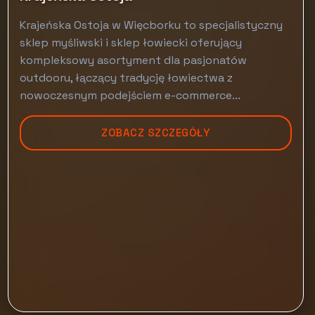
Krajeńska Ostoja w Więcborku to specjalistyczny
sklep myśliwski i sklep łowiecki oferujący
kompleksowy asortyment dla pasjonatów
outdooru, łączący tradycję łowiectwa z
nowoczesnym podejściem e-commerce...
ZOBACZ SZCZEGÓŁY