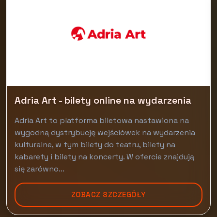
Adria Art - bilety online na wydarzenia
Adria Art to platforma biletowa nastawiona na
wygodną dystrybucję wejściówek na wydarzenia
kulturalne, w tym bilety do teatru, bilety na
kabarety i bilety na koncerty. W ofercie znajdują
się zarówno...
ZOBACZ SZCZEGÓŁY