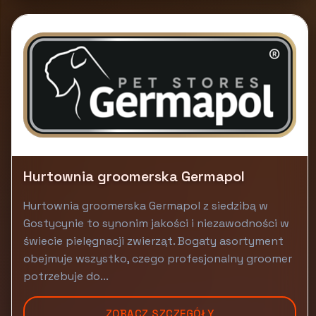
Hurtownia groomerska Germapol
Hurtownia groomerska Germapol z siedzibą w
Gostycynie to synonim jakości i niezawodności w
świecie pielęgnacji zwierząt. Bogaty asortyment
obejmuje wszystko, czego profesjonalny groomer
potrzebuje do...
ZOBACZ SZCZEGÓŁY