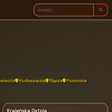
wieckie
Podkarpackie
Śląskie
Pomorskie
Krajeńska Ostoja