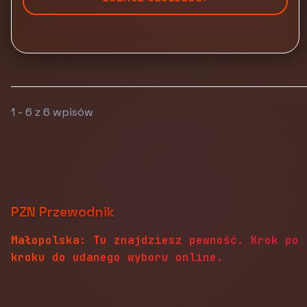
1 - 6 z 6 wpisów
PZN Przewodnik
Małopolska: Tu znajdziesz pewność. Krok po
kroku do udanego wyboru online.