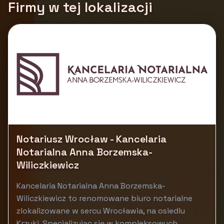
Firmy w tej lokalizacji
Notariusz Wrocław - Kancelaria
Notarialna Anna Borzemska-
Wiliczkiewicz
Kancelaria Notarialna Anna Borzemska-
Wiliczkiewicz to renomowane biuro notarialne
zlokalizowane w sercu Wrocławia, na osiedlu
Krzyki. Specjalizując się w kompleksowych