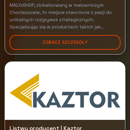
MALYxSHOP, zlokalizowany w malowniczym
Chocieszowie, to miejsce stworzone z pasji do
unikalnych rozgrywek strategicznych.
Specjalizując się w produktach takich jak...
ZOBACZ SZCZEGÓŁY
Listwy producent | Kaztor