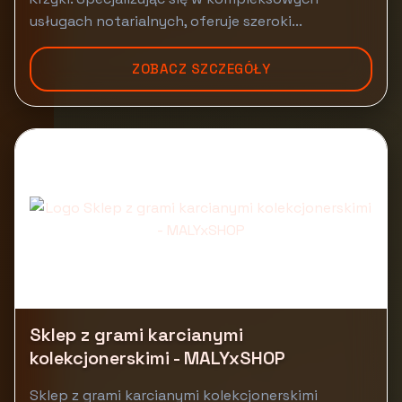
usługach notarialnych, oferuje szeroki...
ZOBACZ SZCZEGÓŁY
Sklep z grami karcianymi
kolekcjonerskimi - MALYxSHOP
Sklep z grami karcianymi kolekcjonerskimi