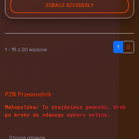
ZOBACZ SZCZEGÓŁY
1
2
1 - 15 z 20 wpisów
PZN Przewodnik
Małopolska: Tu znajdziesz pewność. Krok
po kroku do udanego wyboru online.
Strona główna