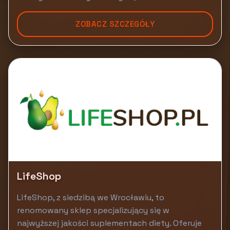
ZOBACZ SZCZEGÓŁY
LifeShop
LifeShop, z siedzibą we Wrocławiu, to
renomowany sklep specjalizujący się w
najwyższej jakości suplementach diety. Oferuje