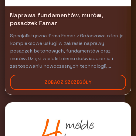
Naprawa fundamentów, murów,
posadzek Famar
Specjalistyczna firma Famar z Gołaczowa oferuje
kompleksowe usługi w zakresie naprawy
posadzek betonowych, fundamentów oraz
murów. Dzięki wieloletniemu doświadczeniu i
zastosowaniu nowoczesnych technologii,...
ZOBACZ SZCZEGÓŁY