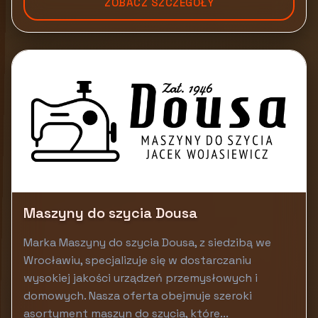
ZOBACZ SZCZEGÓŁY
Maszyny do szycia Dousa
Marka Maszyny do szycia Dousa, z siedzibą we
Wrocławiu, specjalizuje się w dostarczaniu
wysokiej jakości urządzeń przemysłowych i
domowych. Nasza oferta obejmuje szeroki
asortyment maszyn do szycia, które...