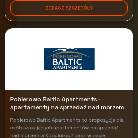
ZOBACZ SZCZEGÓŁY
Pobierowo Baltic Apartments -
apartamenty na sprzedaż nad morzem
Pobierowo Baltic Apartments to propozycja dla
osób szukających apartamentów na sprzedaż
nad morzem w Kobylnikach oraz w pasie