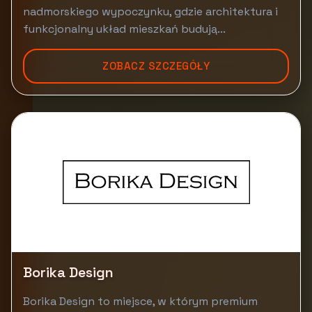
nadmorskiego wypoczynku, gdzie architektura i
funkcjonalny układ mieszkań budują...
ZOBACZ SZCZEGÓŁY
Borika Design
Borika Design to miejsce, w którym premium