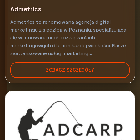
Admetrics
Admetrics to renomowana agencja digital
marketingu z siedzibą w Poznaniu, specjalizująca
się w innowacyjnych rozwiązaniach
marketingowych dla firm każdej wielkości. Nasze
zaawansowane usługi marketing...
ZOBACZ SZCZEGÓŁY