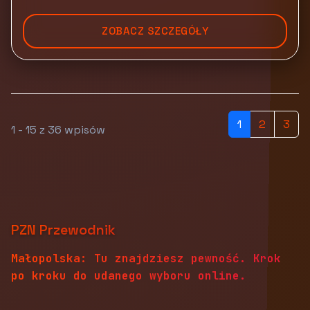
ZOBACZ SZCZEGÓŁY
1
2
3
1 - 15 z 36 wpisów
PZN Przewodnik
Małopolska: Tu znajdziesz pewność. Krok
po kroku do udanego wyboru online.