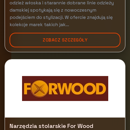
odzież włoska i starannie dobrane linie odzieży
damskiej spotykają się z nowoczesnym
podejściem do stylizacji. W ofercie znajdują się
kolekcje marek takich jak...
ZOBACZ SZCZEGÓŁY
Narzędzia stolarskie For Wood