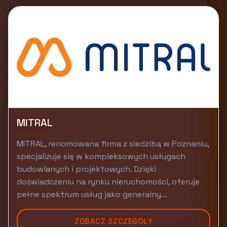
MITRAL
MITRAL, renomowana firma z siedzibą w Poznaniu,
specjalizuje się w kompleksowych usługach
budowlanych i projektowych. Dzięki
doświadczeniu na rynku nieruchomości, oferuje
pełne spektrum usług jako generalny...
ZOBACZ SZCZEGÓŁY