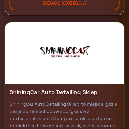
ZOBACZ SZCZEGÓŁY
ShiningCar Auto Detailing Sklep
ShiningCar Auto Detailing Sklep to miejsce, gdzie
pasja do samochodów spotyka się z
profesjonalizmem. Oferując szeroki asortyment
produktów, firma specjalizuje się w dostarczaniu