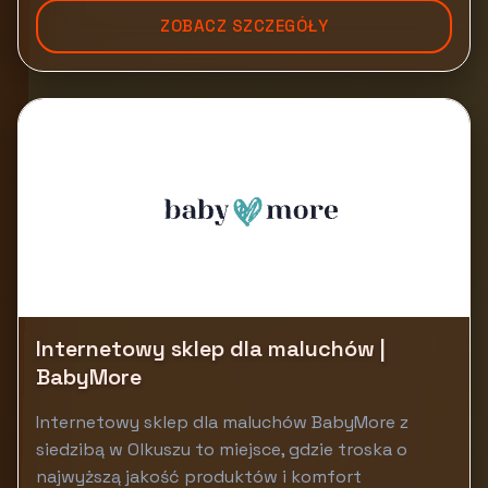
ZOBACZ SZCZEGÓŁY
Internetowy sklep dla maluchów |
BabyMore
Internetowy sklep dla maluchów BabyMore z
siedzibą w Olkuszu to miejsce, gdzie troska o
najwyższą jakość produktów i komfort