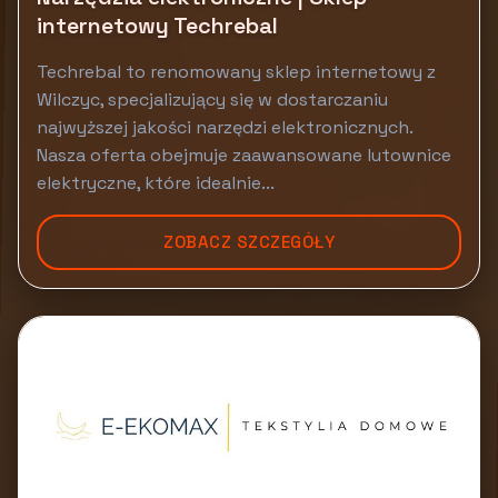
internetowy Techrebal
Techrebal to renomowany sklep internetowy z
Wilczyc, specjalizujący się w dostarczaniu
najwyższej jakości narzędzi elektronicznych.
Nasza oferta obejmuje zaawansowane lutownice
elektryczne, które idealnie...
ZOBACZ SZCZEGÓŁY