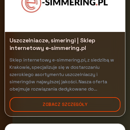
Uszczelniacze, simeringi | Sklep
internetowy e-simmering.pl
Sklep internetowy e-simmering.pl, z siedzibą w
Krakowie, specjalizuje się w dostarczaniu
szerokiego asortymentu uszczelniaczy i
simeringów najwyższej jakości. Nasza oferta
obejmuje rozwiązania dedykowane do...
ZOBACZ SZCZEGÓŁY