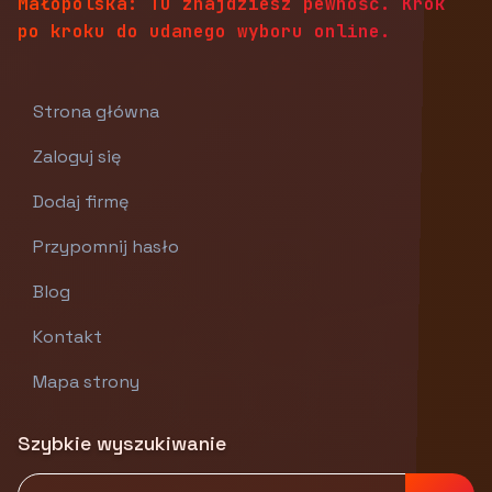
Małopolska: Tu znajdziesz pewność. Krok
po kroku do udanego wyboru online.
Strona główna
Zaloguj się
Dodaj firmę
Przypomnij hasło
Blog
Kontakt
Mapa strony
Szybkie wyszukiwanie