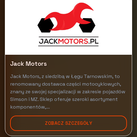
Jack Motors
Jack Motors, z siedzibą w Łęgu Tarnowskim, to
renomowany dostawca części motocyklowych,
znany ze swojej specjalizacji w zakresie pojazdów
Simson i MZ. Sklep oferuje szeroki asortyment
komponentów,...
ZOBACZ SZCZEGÓŁY