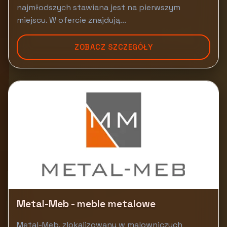
najmłodszych stawiana jest na pierwszym
miejscu. W ofercie znajdują...
ZOBACZ SZCZEGÓŁY
Metal-Meb - meble metalowe
Metal-Meb, zlokalizowany w malowniczych