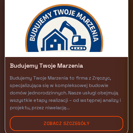
Budujemy Twoje Marzenia
Budujemy Twoje Marzenia to firma z Zręczyc,
specjalizująca się w kompleksowej budowie
domów jednorodzinnych. Nasze usługi obejmują
wszystkie etapy realizacji – od wstępnej analizy i
projektu, przez niwelację...
ZOBACZ SZCZEGÓŁY