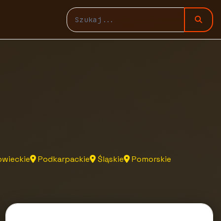
wieckie
Podkarpackie
Śląskie
Pomorskie