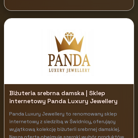
Biżuteria srebrna damska | Sklep
internetowy Panda Luxury Jewellery
Panda Luxury Jewellery to renomowany sklep
internetowy z siedzibą w Świdnicy, oferujący
wyjątkową kolekcję biżuterii srebrnej damskiej.
Nasza oferta obejmuje szeroki wybór produktów,