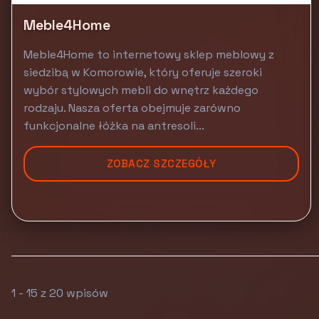
Meble4Home
Meble4Home to internetowy sklep meblowy z
siedzibą w Komorowie, który oferuje szeroki
wybór stylowych mebli do wnętrz każdego
rodzaju. Nasza oferta obejmuje zarówno
funkcjonalne łóżka na antresoli...
ZOBACZ SZCZEGÓŁY
1 - 15 z 20 wpisów