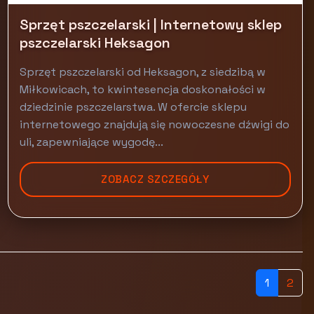
Sprzęt pszczelarski | Internetowy sklep
pszczelarski Heksagon
Sprzęt pszczelarski od Heksagon, z siedzibą w
Miłkowicach, to kwintesencja doskonałości w
dziedzinie pszczelarstwa. W ofercie sklepu
internetowego znajdują się nowoczesne dźwigi do
uli, zapewniające wygodę...
ZOBACZ SZCZEGÓŁY
1
2