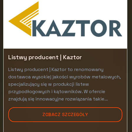
Listwy producent | Kaztor
Listwy producent | Kaztor to renomowany
dostawca wysokiej jakości wyrobów metalowych,
specjalizujący się w produkcji listew
przypodłogowych i kątowników. W ofercie
znajdują się innowacyjne rozwiązania takie...
ZOBACZ SZCZEGÓŁY