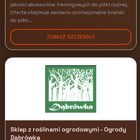
jakości akcesoriów treningowych do piłki nożnej.
Oferta obejmuje zarówno profesjonalne bramki
do piłki...
ZOBACZ SZCZEGÓŁY
Sklep z roślinami ogrodowymi - Ogrody
Dąbrówka