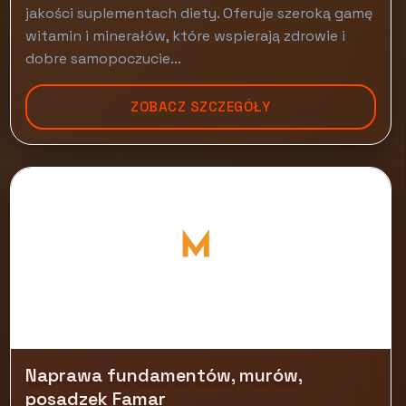
jakości suplementach diety. Oferuje szeroką gamę
witamin i minerałów, które wspierają zdrowie i
dobre samopoczucie...
ZOBACZ SZCZEGÓŁY
Naprawa fundamentów, murów,
posadzek Famar