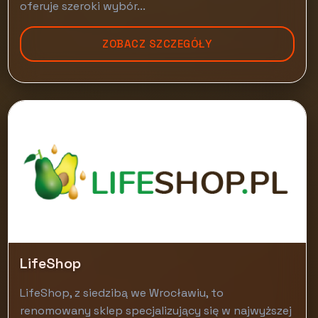
oferuje szeroki wybór...
ZOBACZ SZCZEGÓŁY
LifeShop
LifeShop, z siedzibą we Wrocławiu, to
renomowany sklep specjalizujący się w najwyższej