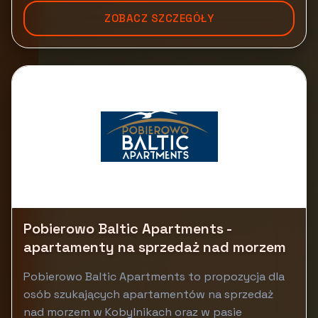
ZOBACZ SZCZEGÓŁY
Pobierowo Baltic Apartments -
apartamenty na sprzedaż nad morzem
Pobierowo Baltic Apartments to propozycja dla
osób szukających apartamentów na sprzedaż
nad morzem w Kobylnikach oraz w pasie