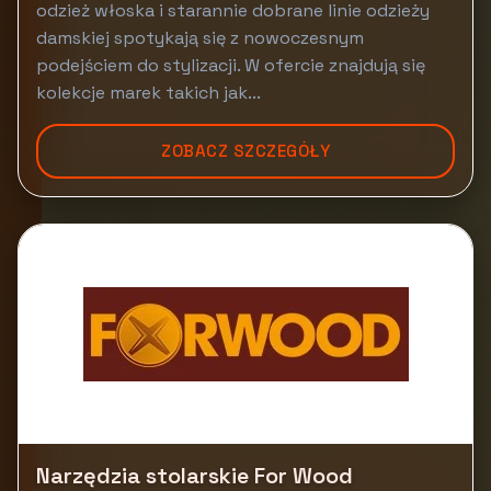
odzież włoska i starannie dobrane linie odzieży
damskiej spotykają się z nowoczesnym
podejściem do stylizacji. W ofercie znajdują się
kolekcje marek takich jak...
ZOBACZ SZCZEGÓŁY
Narzędzia stolarskie For Wood