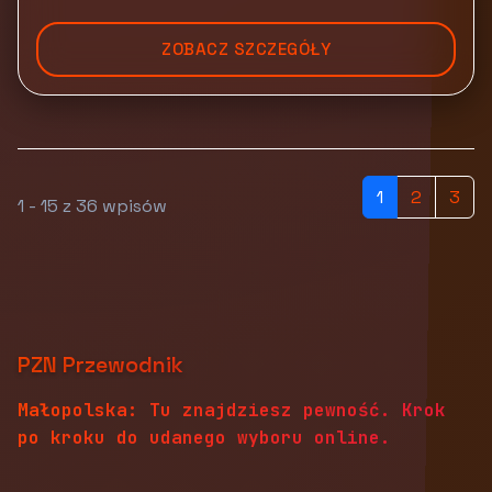
ZOBACZ SZCZEGÓŁY
1
2
3
1 - 15 z 36 wpisów
PZN Przewodnik
Małopolska: Tu znajdziesz pewność. Krok
po kroku do udanego wyboru online.