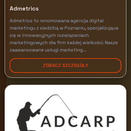
Admetrics
Admetrics to renomowana agencja digital
marketingu z siedzibą w Poznaniu, specjalizująca
się w innowacyjnych rozwiązaniach
marketingowych dla firm każdej wielkości. Nasze
zaawansowane usługi marketing...
ZOBACZ SZCZEGÓŁY