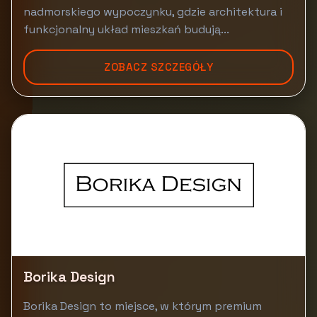
nadmorskiego wypoczynku, gdzie architektura i
funkcjonalny układ mieszkań budują...
ZOBACZ SZCZEGÓŁY
Borika Design
Borika Design to miejsce, w którym premium