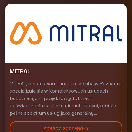
MITRAL
MITRAL, renomowana firma z siedzibą w Poznaniu,
specjalizuje się w kompleksowych usługach
budowlanych i projektowych. Dzięki
doświadczeniu na rynku nieruchomości, oferuje
pełne spektrum usług jako generalny...
ZOBACZ SZCZEGÓŁY