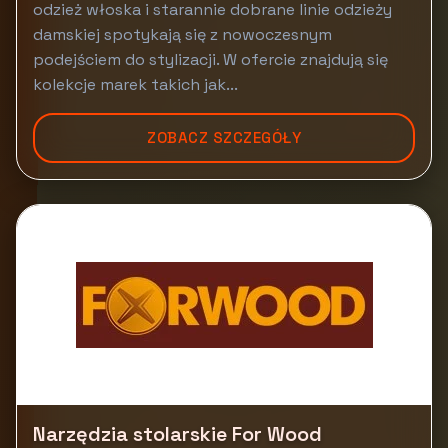
odzież włoska i starannie dobrane linie odzieży
damskiej spotykają się z nowoczesnym
podejściem do stylizacji. W ofercie znajdują się
kolekcje marek takich jak...
ZOBACZ SZCZEGÓŁY
Narzędzia stolarskie For Wood