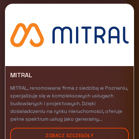
MITRAL
MITRAL, renomowana firma z siedzibą w Poznaniu,
specjalizuje się w kompleksowych usługach
budowlanych i projektowych. Dzięki
doświadczeniu na rynku nieruchomości, oferuje
pełne spektrum usług jako generalny...
ZOBACZ SZCZEGÓŁY