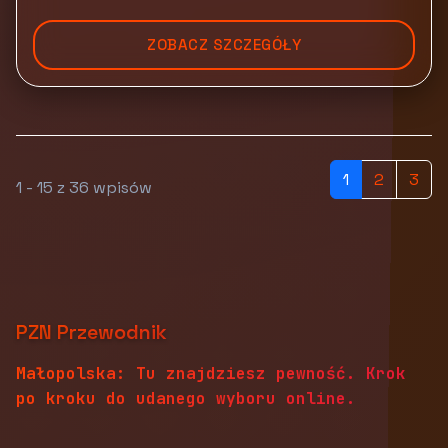
ZOBACZ SZCZEGÓŁY
1
2
3
1 - 15 z 36 wpisów
PZN Przewodnik
Małopolska: Tu znajdziesz pewność. Krok
po kroku do udanego wyboru online.