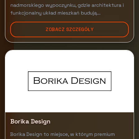
nadmorskiego wypoczynku, gdzie architektura i
funkcjonalny układ mieszkań budują...
ZOBACZ SZCZEGÓŁY
Borika Design
Borika Design to miejsce, w którym premium