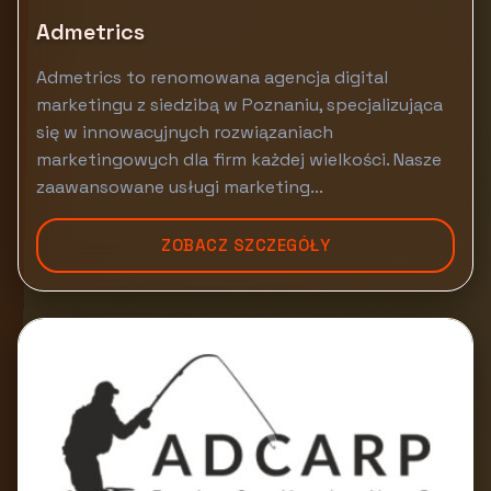
Admetrics
Admetrics to renomowana agencja digital
marketingu z siedzibą w Poznaniu, specjalizująca
się w innowacyjnych rozwiązaniach
marketingowych dla firm każdej wielkości. Nasze
zaawansowane usługi marketing...
ZOBACZ SZCZEGÓŁY