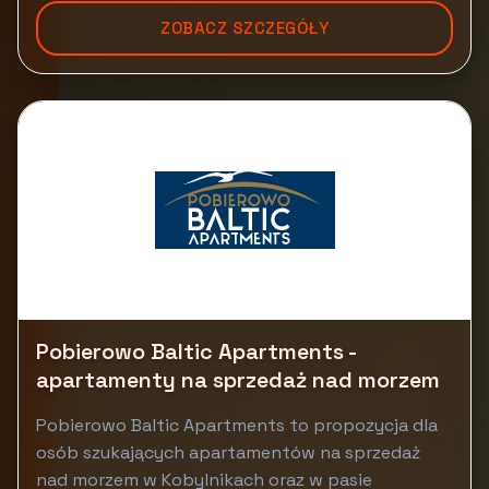
ZOBACZ SZCZEGÓŁY
Pobierowo Baltic Apartments -
apartamenty na sprzedaż nad morzem
Pobierowo Baltic Apartments to propozycja dla
osób szukających apartamentów na sprzedaż
nad morzem w Kobylnikach oraz w pasie