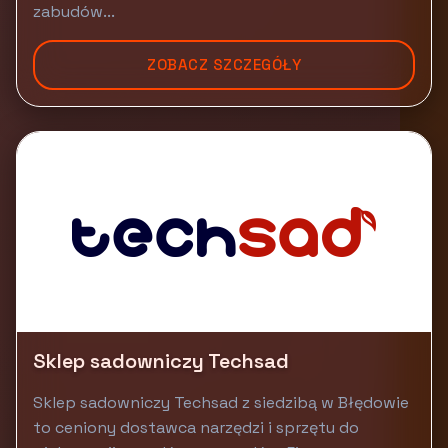
zabudów...
ZOBACZ SZCZEGÓŁY
Sklep sadowniczy Techsad
Sklep sadowniczy Techsad z siedzibą w Błędowie
to ceniony dostawca narzędzi i sprzętu do