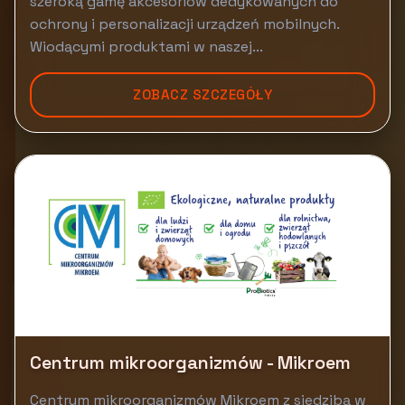
szeroką gamę akcesoriów dedykowanych do
ochrony i personalizacji urządzeń mobilnych.
Wiodącymi produktami w naszej...
ZOBACZ SZCZEGÓŁY
Centrum mikroorganizmów - Mikroem
Centrum mikroorganizmów Mikroem z siedzibą w