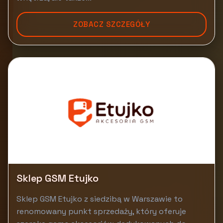
ZOBACZ SZCZEGÓŁY
Sklep GSM Etujko
Sklep GSM Etujko z siedzibą w Warszawie to
renomowany punkt sprzedaży, który oferuje