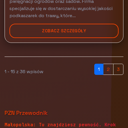
pielęgnacji ogrodów oraz sadów. Firma
specjalizuje się w dostarczaniu wysokiej jakości
podkaszarek do trawy, które...
ZOBACZ SZCZEGÓŁY
1
2
3
1 - 15 z 36 wpisów
PZN Przewodnik
Małopolska: Tu znajdziesz pewność. Krok