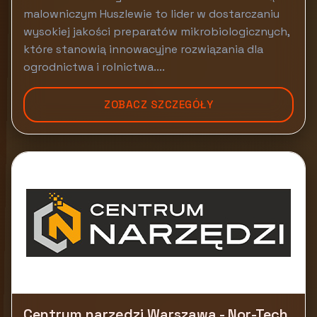
malowniczym Huszlewie to lider w dostarczaniu
wysokiej jakości preparatów mikrobiologicznych,
które stanowią innowacyjne rozwiązania dla
ogrodnictwa i rolnictwa....
ZOBACZ SZCZEGÓŁY
Centrum narzędzi Warszawa - Nor-Tech