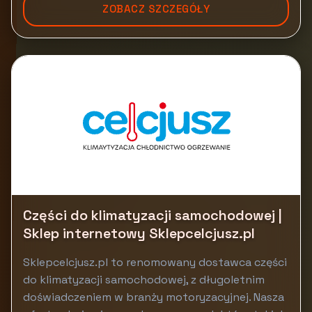
ZOBACZ SZCZEGÓŁY
Części do klimatyzacji samochodowej |
Sklep internetowy Sklepcelcjusz.pl
Sklepcelcjusz.pl to renomowany dostawca części
do klimatyzacji samochodowej, z długoletnim
doświadczeniem w branży motoryzacyjnej. Nasza