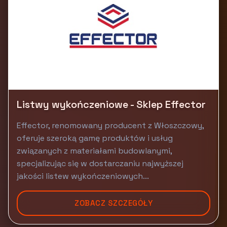
Listwy wykończeniowe - Sklep Effector
Effector, renomowany producent z Włoszczowy,
oferuje szeroką gamę produktów i usług
związanych z materiałami budowlanymi,
specjalizując się w dostarczaniu najwyższej
jakości listew wykończeniowych...
ZOBACZ SZCZEGÓŁY