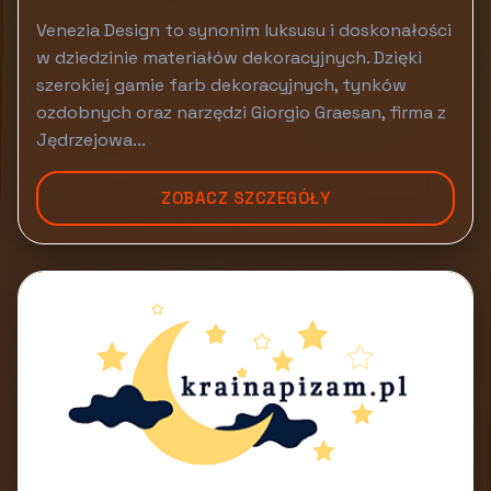
Venezia Design to synonim luksusu i doskonałości
w dziedzinie materiałów dekoracyjnych. Dzięki
szerokiej gamie farb dekoracyjnych, tynków
ozdobnych oraz narzędzi Giorgio Graesan, firma z
Jędrzejowa...
ZOBACZ SZCZEGÓŁY