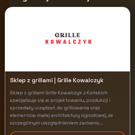
Sklep z grillami | Grille Kowalczyk
Sklep z grillami Grille Kowalczyk z Końskich
specjalizuje się w projektowaniu, produkcji i
sprzedaży urządzeń do grillowania oraz
elementów małej architektury ogrodowej, ze
szczególnym uwzględnieniem zarówno...