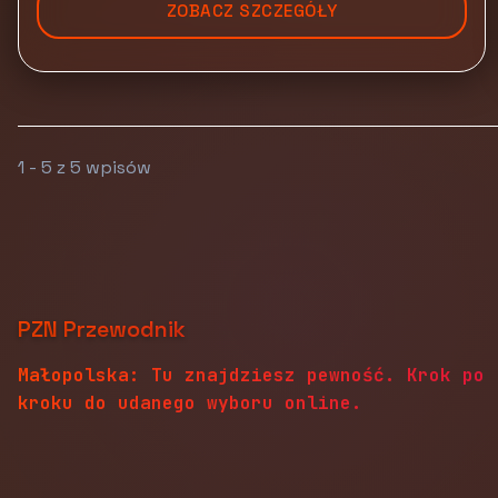
ZOBACZ SZCZEGÓŁY
1 - 5 z 5 wpisów
PZN Przewodnik
Małopolska: Tu znajdziesz pewność. Krok po
kroku do udanego wyboru online.