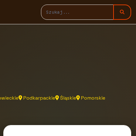
wieckie
Podkarpackie
Śląskie
Pomorskie