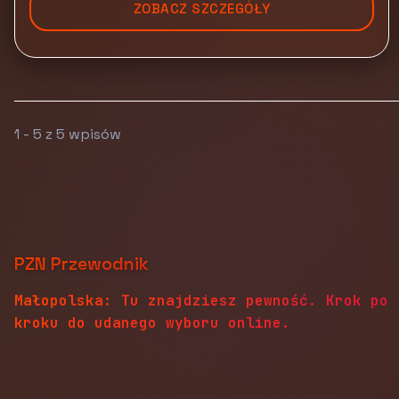
ZOBACZ SZCZEGÓŁY
1 - 5 z 5 wpisów
PZN Przewodnik
Małopolska: Tu znajdziesz pewność. Krok po
kroku do udanego wyboru online.