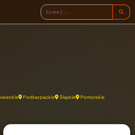
wieckie
Podkarpackie
Śląskie
Pomorskie