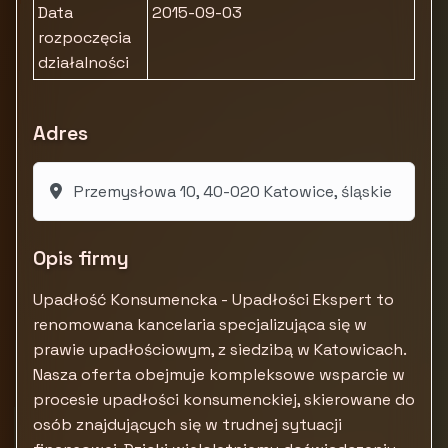
Data
2015-09-03
rozpoczęcia
działalności
Adres
Przemysłowa 10, 40-020 Katowice, śląskie
Opis firmy
Upadłość Konsumencka - Upadłości Ekspert to
renomowana kancelaria specjalizująca się w
prawie upadłościowym, z siedzibą w Katowicach.
Nasza oferta obejmuje kompleksowe wsparcie w
procesie upadłości konsumenckiej, skierowane do
osób znajdujących się w trudnej sytuacji