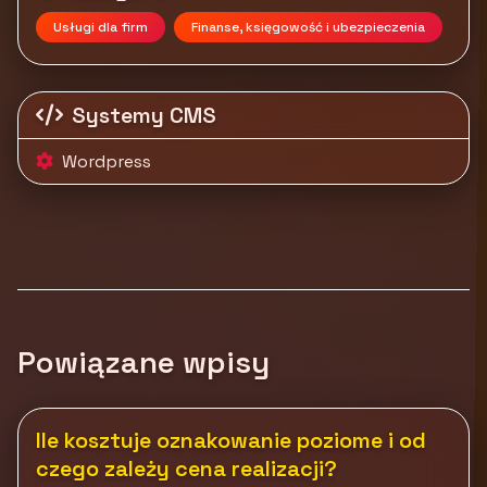
Usługi dla firm
Finanse, księgowość i ubezpieczenia
Systemy CMS
Wordpress
Powiązane wpisy
Ile kosztuje oznakowanie poziome i od
czego zależy cena realizacji?