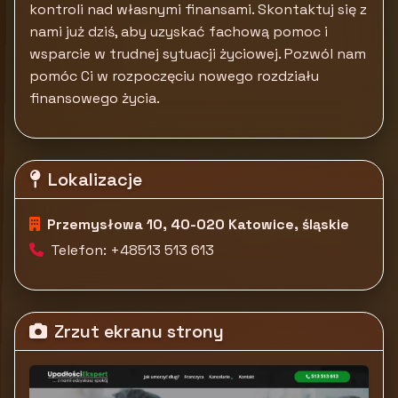
kontroli nad własnymi finansami. Skontaktuj się z
nami już dziś, aby uzyskać fachową pomoc i
wsparcie w trudnej sytuacji życiowej. Pozwól nam
pomóc Ci w rozpoczęciu nowego rozdziału
finansowego życia.
Lokalizacje
Przemysłowa 10, 40-020 Katowice, śląskie
Telefon: +48513 513 613
Zrzut ekranu strony