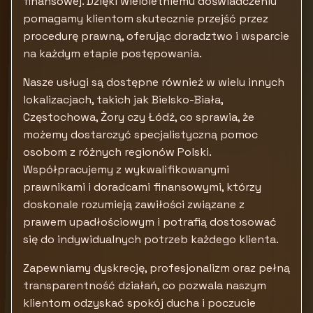
finansowej. Dzięki wieloletniemu doświadczeniu
pomagamy klientom skutecznie przejść przez
procedurę prawną, oferując doradztwo i wsparcie
na każdym etapie postępowania.
Nasze usługi są dostępne również w wielu innych
lokalizacjach, takich jak Bielsko-Biała,
Częstochowa, Żory czy Łódź, co sprawia, że
możemy dostarczyć specjalistyczną pomoc
osobom z różnych regionów Polski.
Współpracujemy z wykwalifikowanymi
prawnikami i doradcami finansowymi, którzy
doskonale rozumieją zawiłości związane z
prawem upadłościowym i potrafią dostosować
się do indywidualnych potrzeb każdego klienta.
Zapewniamy dyskrecję, profesjonalizm oraz pełną
transparentność działań, co pozwala naszym
klientom odzyskać spokój ducha i poczucie