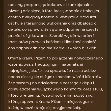
rodziny, proponując kolorowe i funkcjonalne
piżamy dziecięce, które łączą w sobie atrakcyjny
design z wygodą noszenia. Wszystkie produkty
cechuje staranność wykonania oraz dbałość o
detale, co sprawia, że są one odporne na częste
pranie i użytkowanie. Szeroki wybór wzorów i
rozmiarów pozwala każdemu klientowi znaleźć
coś odpowiedniego dla siebie i swoich bliskich.
Oferta Krainy Piżam to połączenie nowoczesnego
wzornictwa z tradycyjnymi materiałami
najwyższej jakości, co sprawia, że nasza odzież
nocna cieszy się dużym uznaniem wśród klientów.
Zapraszamy do odwiedzenia naszego sklepu i
doświadczenia wyjątkowego komfortu oraz stylu,
który oferujemy. Pozwól sobie na jakość snu,
którą zapewnia Kraina Piżam – miejsce, gdzie
każdy wieczór staje się przyjemnością.