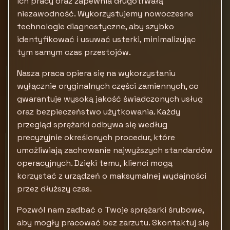
ich pracy oraz zapewnia długotrwałą
niezawodność. Wykorzystujemy nowoczesne
technologie diagnostyczne, aby szybko
identyfikować i usuwać usterki, minimalizując
tym samym czas przestojów.
Nasza praca opiera się na wykorzystaniu
wyłącznie oryginalnych części zamiennych, co
gwarantuje wysoką jakość świadczonych usług
oraz bezpieczeństwo użytkowania. Każdy
przegląd sprężarki odbywa się według
precyzyjnie określonych procedur, które
umożliwiają zachowanie najwyższych standardów
operacyjnych. Dzięki temu, klienci mogą
korzystać z urządzeń o maksymalnej wydajności
przez dłuższy czas.
Pozwól nam zadbać o Twoje sprężarki śrubowe,
aby mogły pracować bez zarzutu. Skontaktuj się