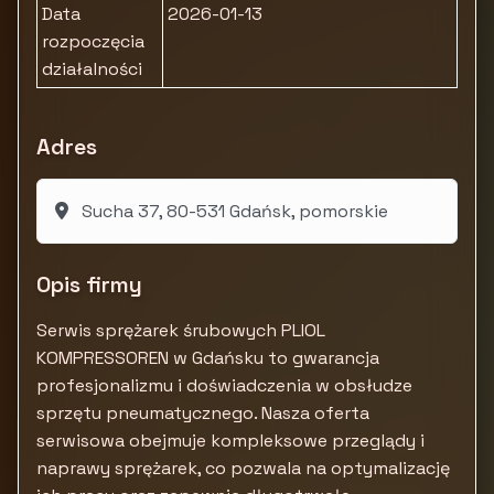
Data
2026-01-13
rozpoczęcia
działalności
Adres
Sucha 37, 80-531 Gdańsk, pomorskie
Opis firmy
Serwis sprężarek śrubowych PLIOL
KOMPRESSOREN w Gdańsku to gwarancja
profesjonalizmu i doświadczenia w obsłudze
sprzętu pneumatycznego. Nasza oferta
serwisowa obejmuje kompleksowe przeglądy i
naprawy sprężarek, co pozwala na optymalizację