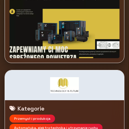
Kategorie
Przemysł i produkcja
Automatyka, elektrotechnika i utrzymanie ruchu