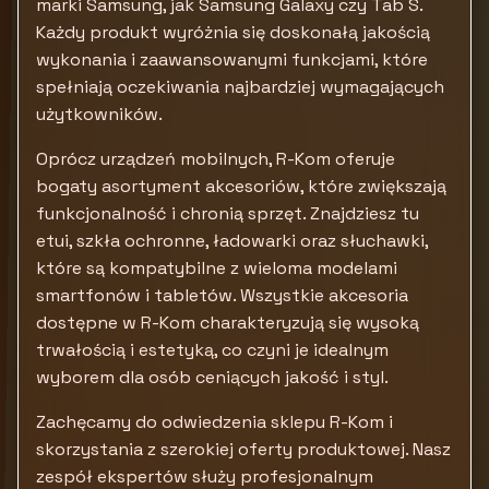
marki Samsung, jak Samsung Galaxy czy Tab S.
Każdy produkt wyróżnia się doskonałą jakością
wykonania i zaawansowanymi funkcjami, które
spełniają oczekiwania najbardziej wymagających
użytkowników.
Oprócz urządzeń mobilnych, R-Kom oferuje
bogaty asortyment akcesoriów, które zwiększają
funkcjonalność i chronią sprzęt. Znajdziesz tu
etui, szkła ochronne, ładowarki oraz słuchawki,
które są kompatybilne z wieloma modelami
smartfonów i tabletów. Wszystkie akcesoria
dostępne w R-Kom charakteryzują się wysoką
trwałością i estetyką, co czyni je idealnym
wyborem dla osób ceniących jakość i styl.
Zachęcamy do odwiedzenia sklepu R-Kom i
skorzystania z szerokiej oferty produktowej. Nasz
zespół ekspertów służy profesjonalnym