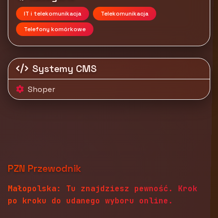
IT i telekomunikacja
Telekomunikacja
Telefony komórkowe
Systemy CMS
Shoper
PZN Przewodnik
Małopolska: Tu znajdziesz pewność. Krok
po kroku do udanego wyboru online.