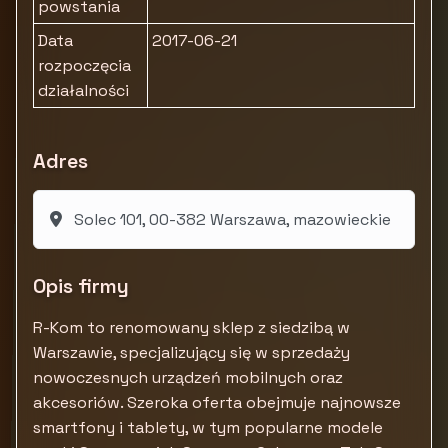
powstania
Data
2017-06-21
rozpoczęcia
działalności
Adres
Solec 101, 00-382 Warszawa, mazowieckie
Opis firmy
R-Kom to renomowany sklep z siedzibą w
Warszawie, specjalizujący się w sprzedaży
nowoczesnych urządzeń mobilnych oraz
akcesoriów. Szeroka oferta obejmuje najnowsze
smartfony i tablety, w tym popularne modele