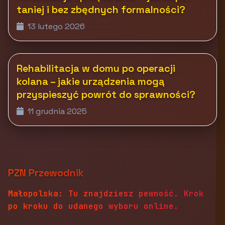
taniej i bez zbędnych formalności?
13 lutego 2026
Rehabilitacja w domu po operacji
kolana – jakie urządzenia mogą
przyspieszyć powrót do sprawności?
11 grudnia 2025
PZN Przewodnik
Małopolska: Tu znajdziesz pewność. Krok
po kroku do udanego wyboru online.