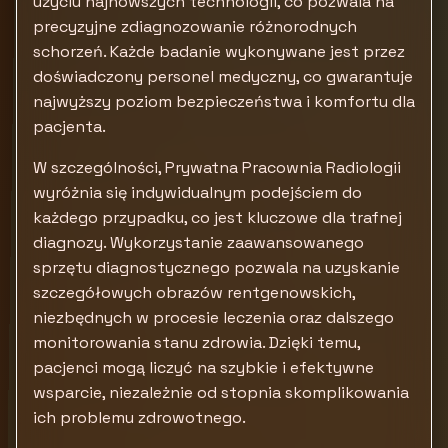
użyciu najnowszych technologii, co pozwala na
precyzyjne zdiagnozowanie różnorodnych
schorzeń. Każde badanie wykonywane jest przez
doświadczony personel medyczny, co gwarantuje
najwyższy poziom bezpieczeństwa i komfortu dla
pacjenta.
W szczególności, Prywatna Pracownia Radiologii
wyróżnia się indywidualnym podejściem do
każdego przypadku, co jest kluczowe dla trafnej
diagnozy. Wykorzystanie zaawansowanego
sprzętu diagnostycznego pozwala na uzyskanie
szczegółowych obrazów rentgenowskich,
niezbędnych w procesie leczenia oraz dalszego
monitorowania stanu zdrowia. Dzięki temu,
pacjenci mogą liczyć na szybkie i efektywne
wsparcie, niezależnie od stopnia skomplikowania
ich problemu zdrowotnego.