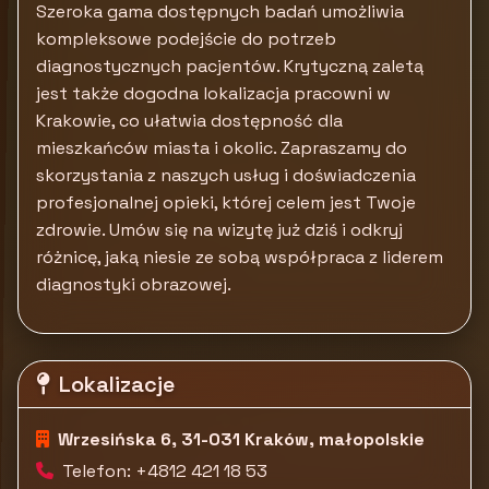
Szeroka gama dostępnych badań umożliwia
kompleksowe podejście do potrzeb
diagnostycznych pacjentów. Krytyczną zaletą
jest także dogodna lokalizacja pracowni w
Krakowie, co ułatwia dostępność dla
mieszkańców miasta i okolic. Zapraszamy do
skorzystania z naszych usług i doświadczenia
profesjonalnej opieki, której celem jest Twoje
zdrowie. Umów się na wizytę już dziś i odkryj
różnicę, jaką niesie ze sobą współpraca z liderem
diagnostyki obrazowej.
Lokalizacje
Wrzesińska 6, 31-031 Kraków, małopolskie
Telefon: +4812 421 18 53