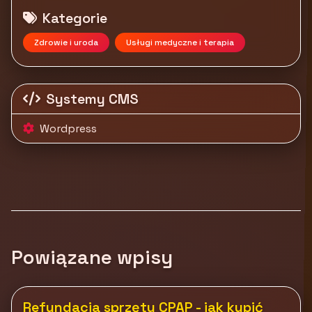
Kategorie
Zdrowie i uroda
Usługi medyczne i terapia
Systemy CMS
Wordpress
Powiązane wpisy
Refundacja sprzętu CPAP - jak kupić