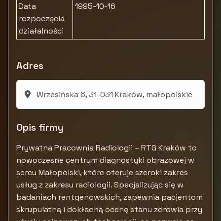
Data
1995-10-16
rozpoczęcia
działalności
Adres
Wrzesińska 6, 31-031 Kraków, małopolskie
Opis firmy
Prywatna Pracownia Radiologii – RTG Kraków to
nowoczesne centrum diagnostyki obrazowej w
sercu Małopolski, które oferuje szeroki zakres
usług z zakresu radiologii. Specjalizując się w
badaniach rentgenowskich, zapewnia pacjentom
skrupulatną i dokładną ocenę stanu zdrowia przy