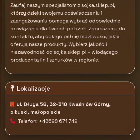
Zaufaj naszym specjalistom z sojka.sklep.pl,
którzy dzięki swojemu doświadczeniu i
zaangażowaniu pomogą wybrać odpowiednie
rozwiązania dla Twoich potrzeb. Zapraszamy do
kontaktu, aby odkryć pełnię możliwości, jakie
oferują nasze produkty. Wybierz jakość i
niezawodność od sojka.sklep.pl – wiodącego
producenta lin i sznurków w regionie.
Lokalizacje
ul. Długa 58, 32-310 Kwaśniów Górny,
olkuski, małopolskie
Telefon: +48698 671 742