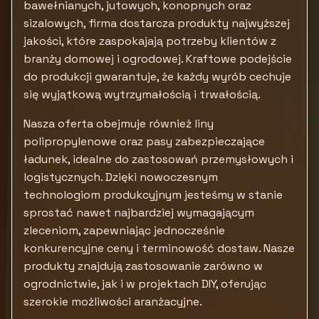
bawełnianych, jutowych, konopnych oraz
sizalowych, firma dostarcza produkty najwyższej
jakości, które zaspokajają potrzeby klientów z
branży domowej i ogrodowej. Kraftowe podejście
do produkcji gwarantuje, że każdy wyrób cechuje
się wyjątkową wytrzymałością i trwałością.
Nasza oferta obejmuje również liny
polipropylenowe oraz pasy zabezpieczające
ładunek, idealne do zastosowań przemysłowych i
logistycznych. Dzięki nowoczesnym
technologiom produkcyjnym jesteśmy w stanie
sprostać nawet najbardziej wymagającym
zleceniom, zapewniając jednocześnie
konkurencyjne ceny i terminowość dostaw. Nasze
produkty znajdują zastosowanie zarówno w
ogrodnictwie, jak i w projektach DIY, oferując
szerokie możliwości aranżacyjne.