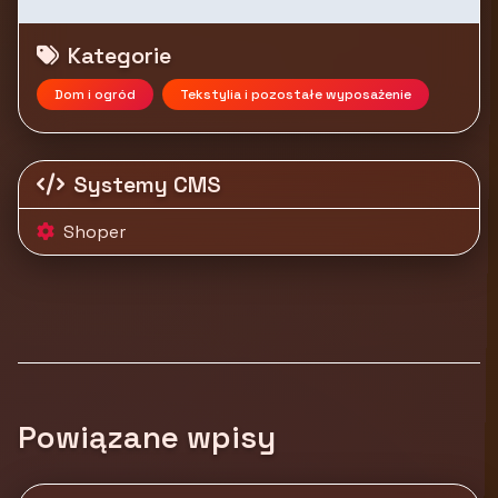
Kategorie
Dom i ogród
Tekstylia i pozostałe wyposażenie
Systemy CMS
Shoper
Powiązane wpisy