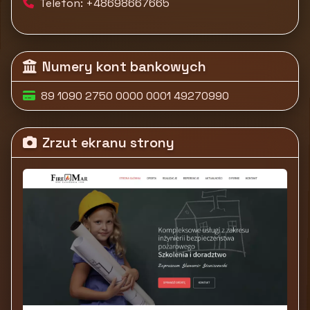
Telefon: +48698667665
Numery kont bankowych
89 1090 2750 0000 0001 49270990
Zrzut ekranu strony