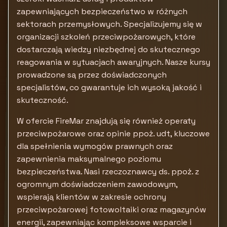
zapewniających bezpieczeństwo w różnych
sektorach przemysłowych. Specjalizujemy się w
organizacji szkoleń przeciwpożarowych, które
dostarczają wiedzy niezbędnej do skutecznego
reagowania w sytuacjach awaryjnych. Nasze kursy
prowadzone są przez doświadczonych
specjalistów, co gwarantuje ich wysoką jakość i
skuteczność.
W ofercie FireMar znajdują się również operaty
przeciwpożarowe oraz opinie ppoż. udt, kluczowe
dla spełnienia wymogów prawnych oraz
zapewnienia maksymalnego poziomu
bezpieczeństwa. Nasi rzeczoznawcy ds. ppoż. z
ogromnym doświadczeniem zawodowym,
wspierają klientów w zakresie ochrony
przeciwpożarowej fotowoltaiki oraz magazynów
energii, zapewniając kompleksowe wsparcie i