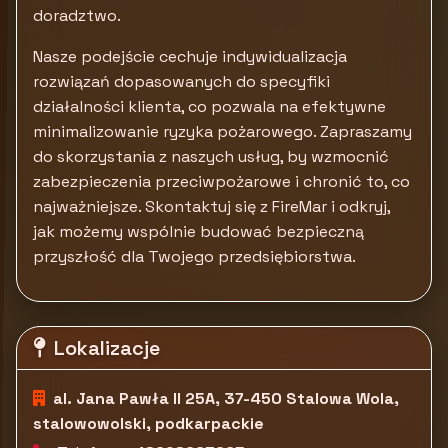
doradztwo.
Nasze podejście cechuje indywidualizacja
rozwiązań dopasowanych do specyfiki
działalności klienta, co pozwala na efektywne
minimalizowanie ryzyka pożarowego. Zapraszamy
do skorzystania z naszych usług, by wzmocnić
zabezpieczenia przeciwpożarowe i chronić to, co
najważniejsze. Skontaktuj się z FireMar i odkryj,
jak możemy wspólnie budować bezpieczną
przyszłość dla Twojego przedsiębiorstwa.
Lokalizacje
al. Jana Pawła II 25A, 37-450 Stalowa Wola,
stalowowolski, podkarpackie